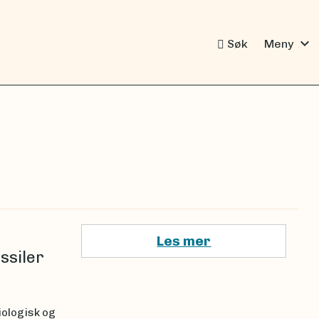
expand_more
Søk
Meny
Les mer
ssiler
iologisk og