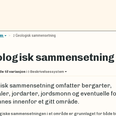
em
Geologisk sammensetning
2
logisk sammensetning
de til variasjon
i
Beskrivelsessystem
0
isk sammensetning omfatter bergarter,
ler, jordarter, jordsmonn og eventuelle fo
nnes innenfor et gitt område.
giske sammensetningen i et område er grunnlaget for både b