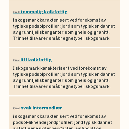
temmelig kalkfattig
KA-b
i skogsmark karakterisert ved forekomst av
typiske podsolprofiler; jord som typisk er dannet
av grunnfjellsbergarter som gneis og granitt.
Trinnet tilsvarer småbregnetype i skogsmark
litt kalkfattig
KA-c
I skogsmark karakterisert ved forekomst av
typiske podsolprofiler; jord som typisk er dannet
av grunnfjellsbergarter som gneis og granitt.
Trinnet tilsvarer småbregnetype i skogsmark.
svak intermediær
KA-d
i skogsmark karakterisert ved forekomst av
podsol-liknende jordprofiler; jord typisk dannet
av fattigere skiferbergarter, amfibolitt og