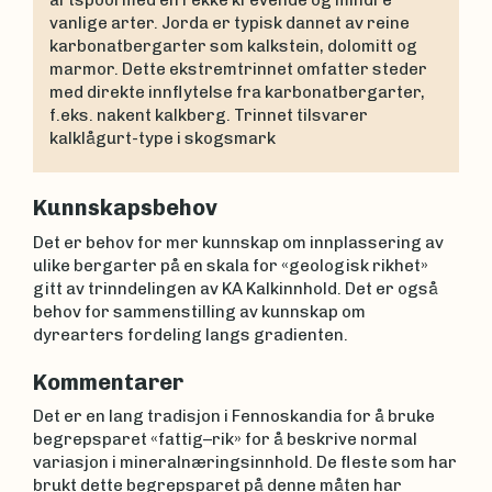
vanlige arter. Jorda er typisk dannet av reine
karbonatbergarter som kalkstein, dolomitt og
marmor. Dette ekstremtrinnet omfatter steder
med direkte innflytelse fra karbonatbergarter,
f.eks. nakent kalkberg. Trinnet tilsvarer
kalklågurt-type i skogsmark
Kunnskapsbehov
Det er behov for mer kunnskap om innplassering av
ulike bergarter på en skala for «geologisk rikhet»
gitt av trinndelingen av KA Kalkinnhold. Det er også
behov for sammenstilling av kunnskap om
dyrearters fordeling langs gradienten.
Kommentarer
Det er en lang tradisjon i Fennoskandia for å bruke
begrepsparet «fattig–rik» for å beskrive normal
variasjon i mineralnæringsinnhold. De fleste som har
brukt dette begrepsparet på denne måten har