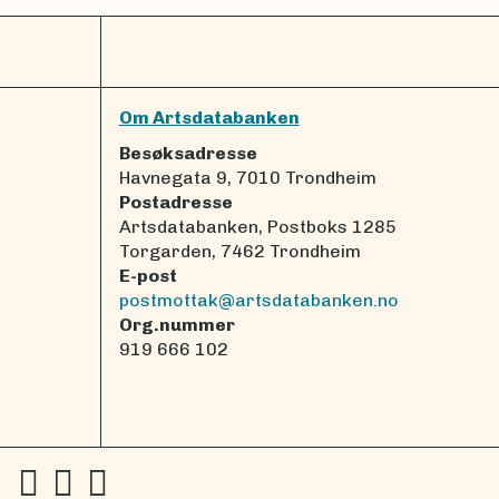
Om Artsdatabanken
Besøksadresse
Havnegata 9, 7010 Trondheim
Postadresse
Artsdatabanken, Postboks 1285
Torgarden, 7462 Trondheim
E-post
postmottak@artsdatabanken.no
Org.nummer
919 666 102