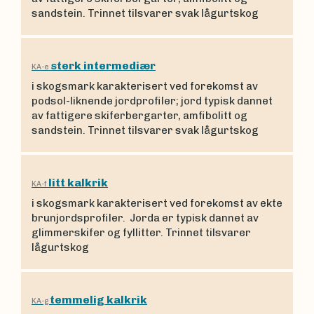
sandstein. Trinnet tilsvarer svak lågurtskog
sterk intermediær
KA-e
i skogsmark karakterisert ved forekomst av
podsol-liknende jordprofiler; jord typisk dannet
av fattigere skiferbergarter, amfibolitt og
sandstein. Trinnet tilsvarer svak lågurtskog
litt kalkrik
KA-f
i skogsmark karakterisert ved forekomst av ekte
brunjordsprofiler. Jorda er typisk dannet av
glimmerskifer og fyllitter. Trinnet tilsvarer
lågurtskog
temmelig kalkrik
KA-g