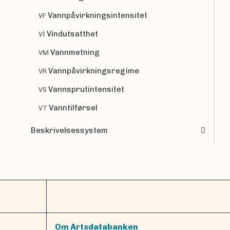
Vannpåvirkningsintensitet
VF
Vindutsatthet
VI
Vannmetning
VM
Vannpåvirkningsregime
VR
Vannsprutintensitet
VS
Vanntilførsel
VT
Beskrivelsessystem
Om Artsdatabanken