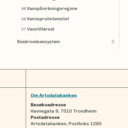
Vannpåvirkningsregime
VR
Vannsprutintensitet
VS
Vanntilførsel
VT
Beskrivelsessystem
Om Artsdatabanken
Besøksadresse
Havnegata 9, 7010 Trondheim
Postadresse
Artsdatabanken, Postboks 1285