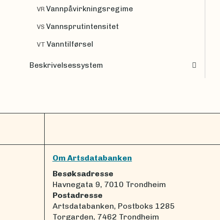
Vannpåvirkningsregime
VR
Vannsprutintensitet
VS
Vanntilførsel
VT
Beskrivelsessystem
Om Artsdatabanken
Besøksadresse
Havnegata 9, 7010 Trondheim
Postadresse
Artsdatabanken, Postboks 1285
Torgarden, 7462 Trondheim