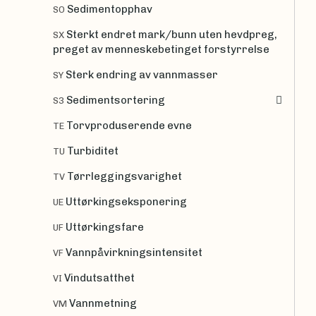
Sedimentopphav
SO
Sterkt endret mark/bunn uten hevdpreg,
SX
preget av menneskebetinget forstyrrelse
Sterk endring av vannmasser
SY
Sedimentsortering
S3
Torvproduserende evne
TE
Turbiditet
TU
Tørrleggingsvarighet
TV
Uttørkingseksponering
UE
Uttørkingsfare
UF
Vannpåvirkningsintensitet
VF
Vindutsatthet
VI
Vannmetning
VM