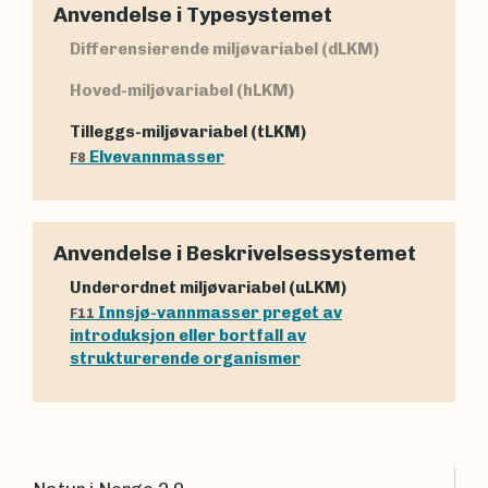
Anvendelse i Typesystemet
Differensierende miljøvariabel (dLKM)
Hoved-miljøvariabel (hLKM)
Tilleggs-miljøvariabel (tLKM)
Elvevannmasser
F8
Anvendelse i Beskrivelsessystemet
Underordnet miljøvariabel (uLKM)
Innsjø-vannmasser preget av
F11
introduksjon eller bortfall av
strukturerende organismer