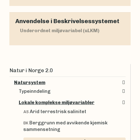
Anvendelse i Beskrivelsessystemet
Underordnet miljøvariabel (uLKM)
Natur i Norge 2.0
Natursystem
Typeinndeling
Lokale komplekse miljøvariabler
Arid terrestrisk salinitet
AS
Berggrunn med avvikende kjemisk
BK
sammensetning