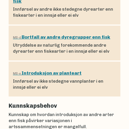
fisk
Innførsel av andre ikke stedegne dyrearter enn
fiskearter i en innsjø eller ei elv
Bortfall av andre dyregrupper enn fisk
MB-d
Utryddelse av naturlig forekommende andre
dyrearter enn fiskearter i en innsjø eller ei elv
Introduksjon av planteart
MB-e
Innførsel av ikke stedegne vannplanter i en
innsjø eller ei elv
Kunnskapsbehov
Kunnskap om hvordan introduksjon av andre arter
enn fisk påvirker variasjonen i
artssammensetningen er mangelfull.