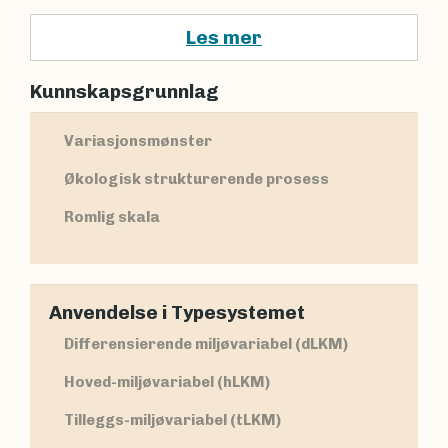
Les mer
Kunnskapsgrunnlag
Variasjonsmønster
Økologisk strukturerende prosess
Romlig skala
Anvendelse i Typesystemet
Differensierende miljøvariabel (dLKM)
Hoved-miljøvariabel (hLKM)
Tilleggs-miljøvariabel (tLKM)