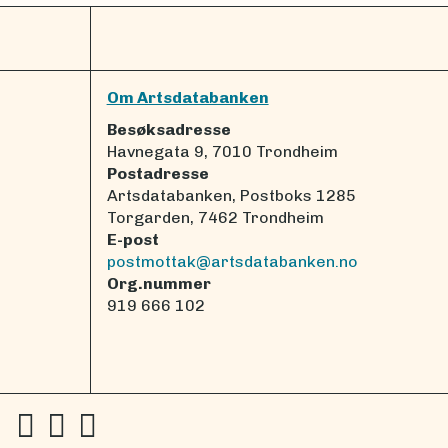
Om Artsdatabanken
Besøksadresse
Havnegata 9, 7010 Trondheim
Postadresse
Artsdatabanken, Postboks 1285
Torgarden, 7462 Trondheim
E-post
postmottak@artsdatabanken.no
Org.nummer
919 666 102