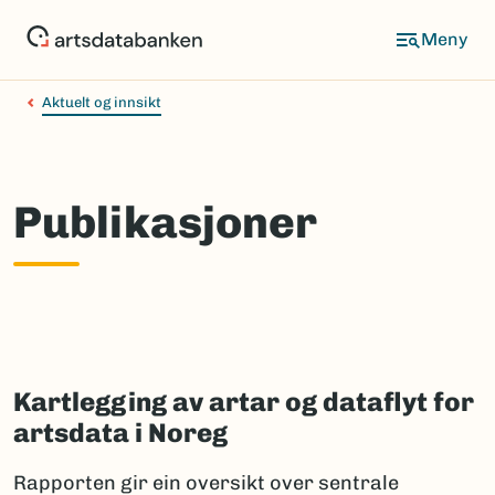
Hopp
til
hovedinnhold
Aktuelt og innsikt
Publikasjoner
Kartlegging av artar og dataflyt for
artsdata i Noreg
Rapporten gir ein oversikt over sentrale