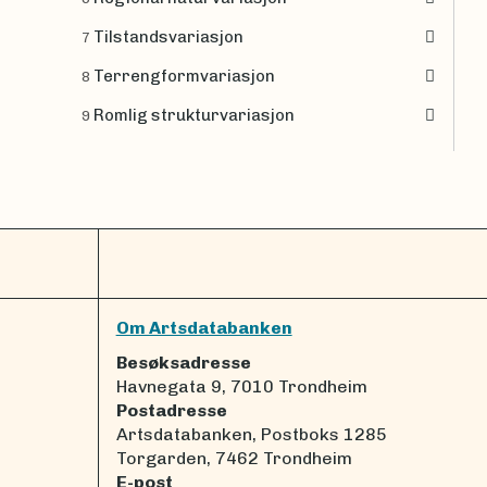
Tilstandsvariasjon
7
Terrengformvariasjon
8
Romlig strukturvariasjon
9
Om Artsdatabanken
Besøksadresse
Havnegata 9, 7010 Trondheim
Postadresse
Artsdatabanken, Postboks 1285
Torgarden, 7462 Trondheim
E-post