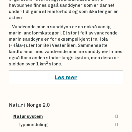
havbunnen finnes også sanddyner som er dannet
under tidligere strømforhold og som ikke lenger er
aktive.
– Vandrende marin sanddyne er en nokså vanlig
marin landformkategori. Et stort felt av vandrende
marin sanddyne er for eksempel kjent fra Hola
(«Håla») utenfor Bø i Vesterålen. Sammensatte
landformer med vandrende marine sanddyner finnes
også flere andre steder langs kysten, men disse er
2
sjelden over 1 km
store.
Les mer
Natur i Norge 2.0
Natursystem
Typeinndeling