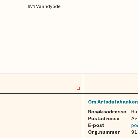
Vanndybde
9VD
Om Artsdatabanken
Besøksadresse
Ha
Postadresse
Ar
E-post
po
Org.nummer
91