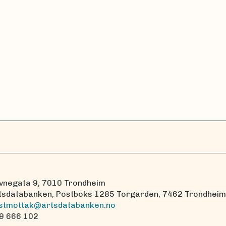
vnegata 9, 7010 Trondheim
tsdatabanken, Postboks 1285 Torgarden, 7462 Trondheim
stmottak@artsdatabanken.no
9 666 102