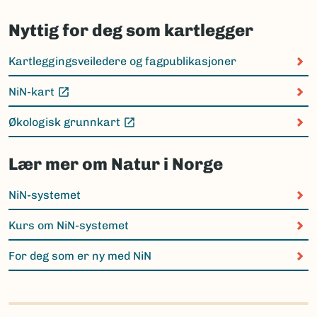
Nyttig for deg som kartlegger
Kartleggingsveiledere og fagpublikasjoner
NiN-kart
(Ekstern lenke)
Økologisk grunnkart
(Ekstern lenke)
Lær mer om Natur i Norge
NiN-systemet
Kurs om NiN-systemet
For deg som er ny med NiN