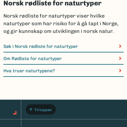
Norsk rødliste for naturtyper
Norsk rødliste for naturtyper viser hvilke
naturtyper som har risiko for å gå tapt i Norge,
og gir kunnskap om utviklingen i norsk natur.
Søk i Norsk rødliste for naturtyper
Om Rødlista for naturtyper
Hva truer naturtypene?
Til toppen