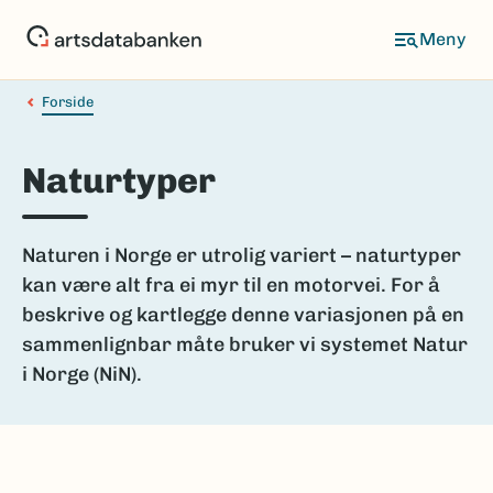
Hopp
til
hovedinnhold
Forside
Naturtyper
Naturen i Norge er utrolig variert – naturtyper
kan være alt fra ei myr til en motorvei. For å
beskrive og kartlegge denne variasjonen på en
sammenlignbar måte bruker vi systemet Natur
i Norge (NiN).