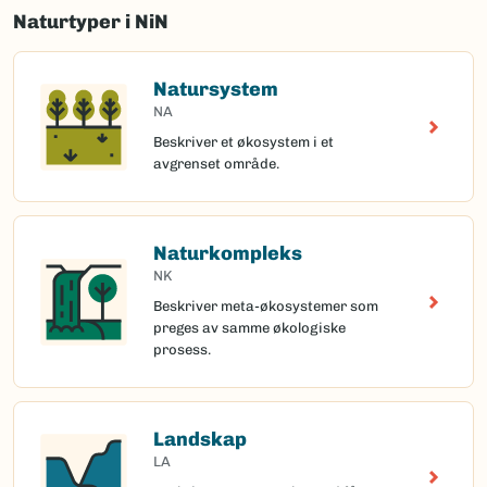
Naturtyper i NiN
Natursystem
NA
Beskriver et økosystem i et
avgrenset område.
Naturkompleks
NK
Beskriver meta-økosystemer som
preges av samme økologiske
prosess.
Landskap
LA