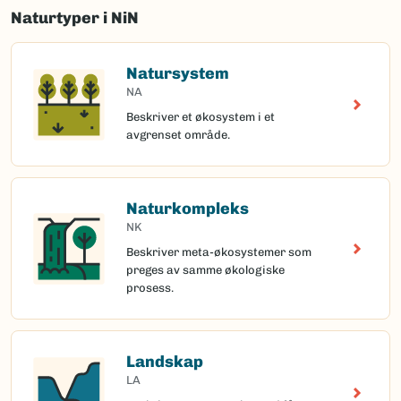
Naturtyper i NiN
Natursystem
NA
Beskriver et økosystem i et
avgrenset område.
Naturkompleks
NK
Beskriver meta-økosystemer som
preges av samme økologiske
prosess.
Landskap
LA