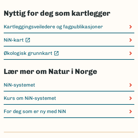
Nyttig for deg som kartlegger
Kartleggingsveiledere og fagpublikasjoner
NiN-kart
(Ekstern lenke)
Økologisk grunnkart
(Ekstern lenke)
Lær mer om Natur i Norge
NiN-systemet
Kurs om NiN-systemet
For deg som er ny med NiN