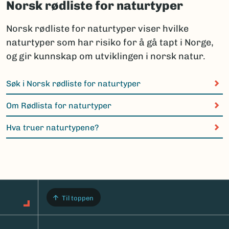
Norsk rødliste for naturtyper
Norsk rødliste for naturtyper viser hvilke
naturtyper som har risiko for å gå tapt i Norge,
og gir kunnskap om utviklingen i norsk natur.
Søk i Norsk rødliste for naturtyper
Om Rødlista for naturtyper
Hva truer naturtypene?
Til toppen