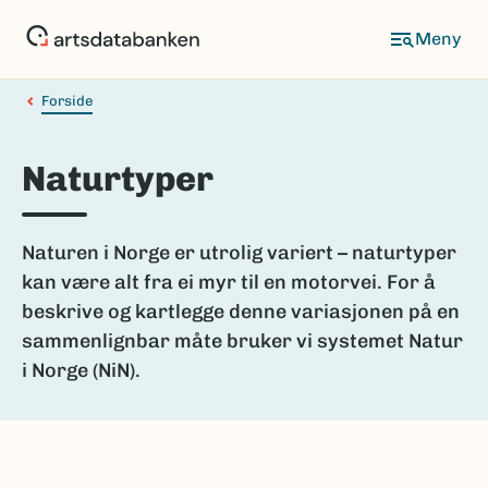
Hopp
til
hovedinnhold
Forside
Naturtyper
Naturen i Norge er utrolig variert – naturtyper
kan være alt fra ei myr til en motorvei. For å
beskrive og kartlegge denne variasjonen på en
sammenlignbar måte bruker vi systemet Natur
i Norge (NiN).