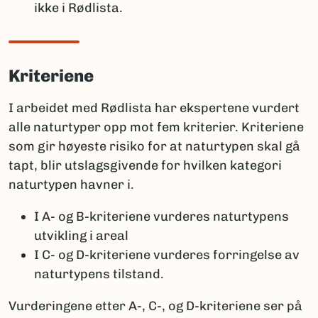
ikke i Rødlista.
Kriteriene
I arbeidet med Rødlista har ekspertene vurdert
alle naturtyper opp mot fem kriterier. Kriteriene
som gir høyeste risiko for at naturtypen skal gå
tapt, blir utslagsgivende for hvilken kategori
naturtypen havner i.
I A- og B-kriteriene vurderes naturtypens
utvikling i areal
I C- og D-kriteriene vurderes forringelse av
naturtypens tilstand.
Vurderingene etter A-, C-, og D-kriteriene ser på