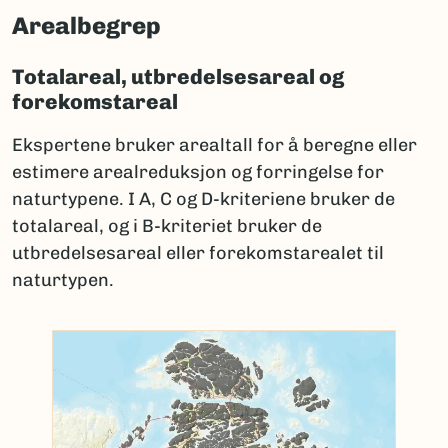
Arealbegrep
Totalareal, utbredelsesareal og
forekomstareal
Ekspertene bruker arealtall for å beregne eller
estimere arealreduksjon og forringelse for
naturtypene. I A, C og D-kriteriene bruker de
totalareal, og i B-kriteriet bruker de
utbredelsesareal eller forekomstarealet til
naturtypen.