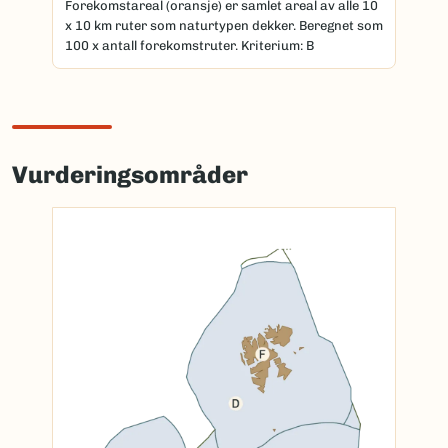
Forekomstareal (oransje) er samlet areal av alle 10
x 10 km ruter som naturtypen dekker. Beregnet som
100 x antall forekomstruter. Kriterium: B
Vurderingsområder