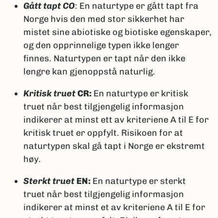
Gått tapt CO
: En naturtype er gått tapt fra
Norge hvis den med stor sikkerhet har
mistet sine abiotiske og biotiske egenskaper,
og den opprinnelige typen ikke lenger
finnes. Naturtypen er tapt når den ikke
lengre kan gjenoppstå naturlig.
Kritisk truet
CR:
En naturtype er kritisk
truet når best tilgjengelig informasjon
indikerer at minst ett av kriteriene A til E for
kritisk truet er oppfylt. Risikoen for at
naturtypen skal gå tapt i Norge er ekstremt
høy.
Sterkt truet
EN:
En naturtype er sterkt
truet når best tilgjengelig informasjon
indikerer at minst et av kriteriene A til E for