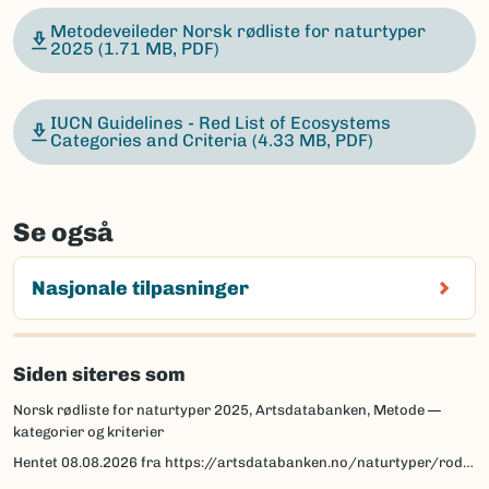
Metodeveileder Norsk rødliste for naturtyper
2025
(1.71 MB, PDF)
IUCN Guidelines - Red List of Ecosystems
Categories and Criteria
(4.33 MB, PDF)
Se også
Nasjonale tilpasninger
Siden siteres som
Norsk rødliste for naturtyper 2025, Artsdatabanken, Metode —
kategorier og kriterier
Hentet
08.08.2026
fra https://artsdatabanken.no/naturtyper/rodlista-naturtyper/om-rodlista/metode-kategorier-og-kriterier