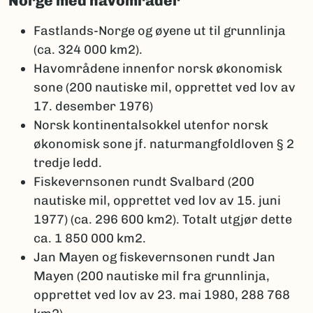
Norge med havområder
Fastlands-Norge og øyene ut til grunnlinja
(ca. 324 000 km2).
Havområdene innenfor norsk økonomisk
sone (200 nautiske mil, opprettet ved lov av
17. desember 1976)
Norsk kontinentalsokkel utenfor norsk
økonomisk sone jf. naturmangfoldloven § 2
tredje ledd.
Fiskevernsonen rundt Svalbard (200
nautiske mil, opprettet ved lov av 15. juni
1977) (ca. 296 600 km2). Totalt utgjør dette
ca. 1 850 000 km2.
Jan Mayen og fiskevernsonen rundt Jan
Mayen (200 nautiske mil fra grunnlinja,
opprettet ved lov av 23. mai 1980, 288 768