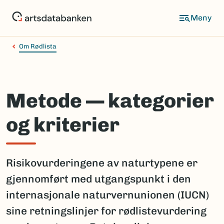
Hopp
til
hovedinnhold
Om Rødlista
Metode — kategorier
og kriterier
Risikovurderingene av naturtypene er
gjennomført med utgangspunkt i den
internasjonale naturvernunionen (IUCN)
sine retningslinjer for rødlistevurdering