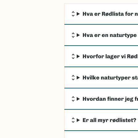
Hva er Rødlista for 
Hva er en naturtype 
Hvorfor lager vi Rød
Hvilke naturtyper st
Hvordan finner jeg f
Er all myr rødlistet?