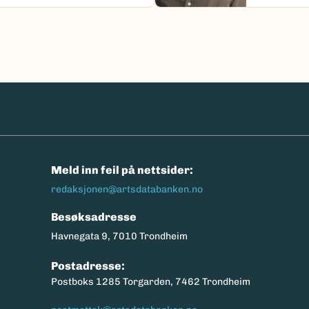
n
Meld inn feil på nettsider:
redaksjonen@artsdatabanken.no
Besøksadresse
Havnegata 9, 7010 Trondheim
Postadresse:
Postboks 1285 Torgarden, 7462 Trondheim