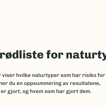
rødliste for naturt
 viser hvilke naturtyper som har risiko for
inner du en oppsummering av resultatene,
er gjort, og hvem som har gjort dem.