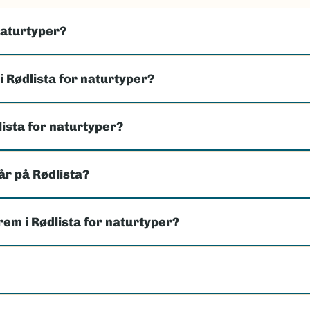
naturtyper?
i Rødlista for naturtyper?
lista for naturtyper?
år på Rødlista?
rem i Rødlista for naturtyper?