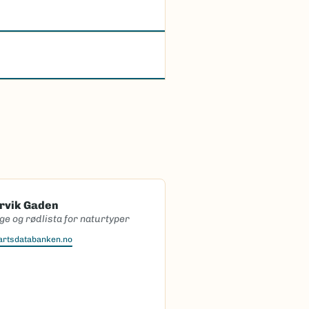
ervik Gaden
ge og rødlista for naturtyper
artsdatabanken.no