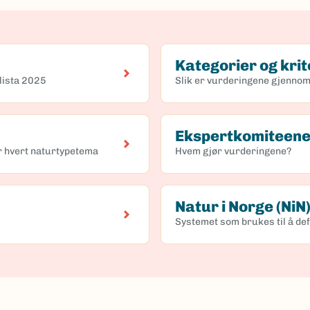
Kategorier og krit
lista 2025
Slik er vurderingene gjennom
Ekspertkomiteen
 hvert naturtypetema
Hvem gjør vurderingene?
Natur i Norge (NiN
Systemet som brukes til å de