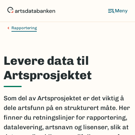
Hopp
til
hovedinnhold
Rapportering
Levere data til
Artsprosjektet
Som del av Artsprosjektet er det viktig å
dele artsfunn på en strukturert måte. Her
finner du retningslinjer for rapportering,
datalevering, artsnavn og lisenser, slik at