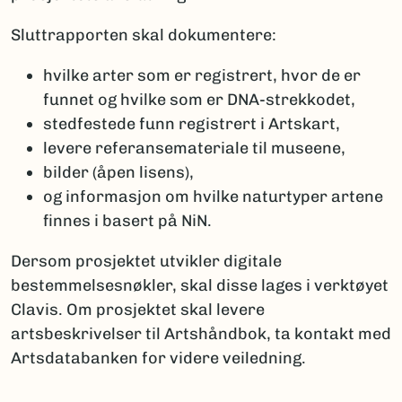
Sluttrapporten skal dokumentere:
hvilke arter som er registrert, hvor de er
funnet og hvilke som er DNA-strekkodet,
stedfestede funn registrert i Artskart,
levere referansemateriale til museene,
bilder (åpen lisens),
og informasjon om hvilke naturtyper artene
finnes i basert på NiN.
Dersom prosjektet utvikler digitale
bestemmelsesnøkler, skal disse lages i verktøyet
Clavis. Om prosjektet skal levere
artsbeskrivelser til Artshåndbok, ta kontakt med
Artsdatabanken for videre veiledning.