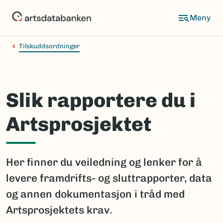
Hopp
til
hovedinnhold
Tilskuddsordninger
Slik rapportere du i
Artsprosjektet
Her finner du veiledning og lenker for å
levere framdrifts- og sluttrapporter, data
og annen dokumentasjon i tråd med
Artsprosjektets krav.