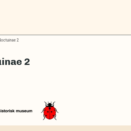
octuinae 2
inae 2