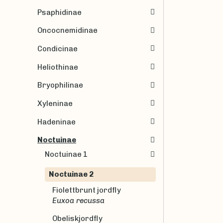
Psaphidinae
Oncocnemidinae
Condicinae
Heliothinae
Bryophilinae
Xyleninae
Hadeninae
Noctuinae
Noctuinae 1
Noctuinae 2
Fiolettbrunt jordfly
Euxoa recussa
Obeliskjordfly