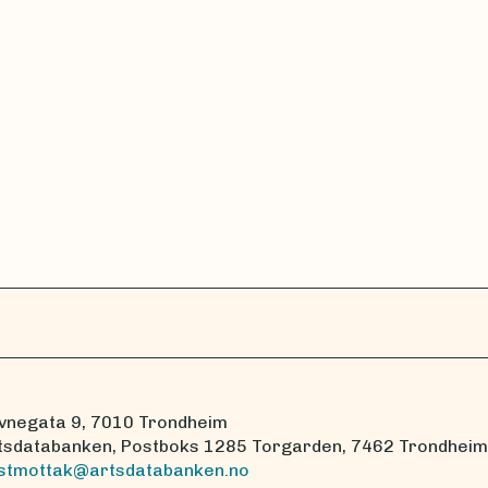
vnegata 9, 7010 Trondheim
tsdatabanken, Postboks 1285 Torgarden, 7462 Trondheim
stmottak@artsdatabanken.no