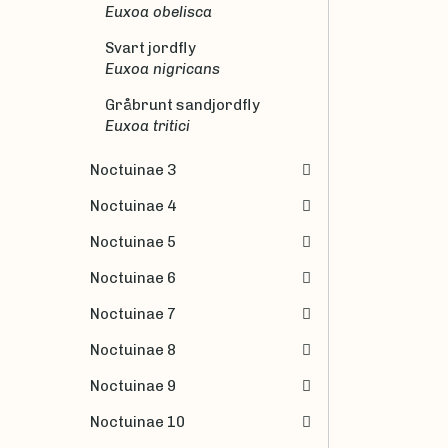
Euxoa obelisca
Svart jordfly
Euxoa nigricans
Gråbrunt sandjordfly
Euxoa tritici
Noctuinae 3
Noctuinae 4
Noctuinae 5
Noctuinae 6
Noctuinae 7
Noctuinae 8
Noctuinae 9
Noctuinae 10