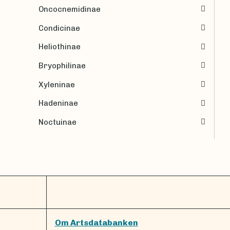
Oncocnemidinae
Condicinae
Heliothinae
Bryophilinae
Xyleninae
Hadeninae
Noctuinae
Om Artsdatabanken