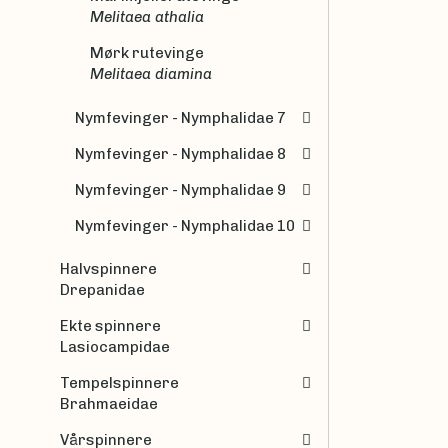
Melitaea athalia
Mørk rutevinge
Melitaea diamina
Nymfevinger - Nymphalidae 7
Nymfevinger - Nymphalidae 8
Nymfevinger - Nymphalidae 9
Nymfevinger - Nymphalidae 10
Halvspinnere
Drepanidae
Ekte spinnere
Lasiocampidae
Tempelspinnere
Brahmaeidae
Vårspinnere