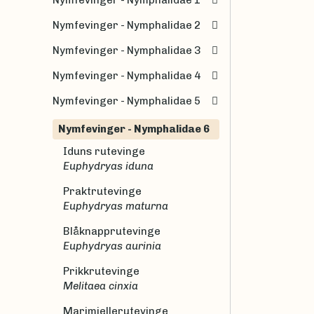
Nymfevinger - Nymphalidae 2
Nymfevinger - Nymphalidae 3
Nymfevinger - Nymphalidae 4
Nymfevinger - Nymphalidae 5
Nymfevinger - Nymphalidae 6
Iduns rutevinge
Euphydryas iduna
Praktrutevinge
Euphydryas maturna
Blåknapprutevinge
Euphydryas aurinia
Prikkrutevinge
Melitaea cinxia
Marimjellerutevinge