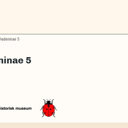
adeninae 5
ninae 5