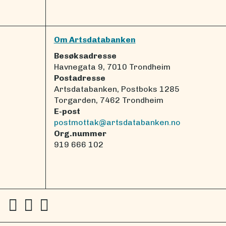
Om Artsdatabanken
Besøksadresse
Havnegata 9, 7010 Trondheim
Postadresse
Artsdatabanken, Postboks 1285
Torgarden, 7462 Trondheim
E-post
postmottak@artsdatabanken.no
Org.nummer
919 666 102