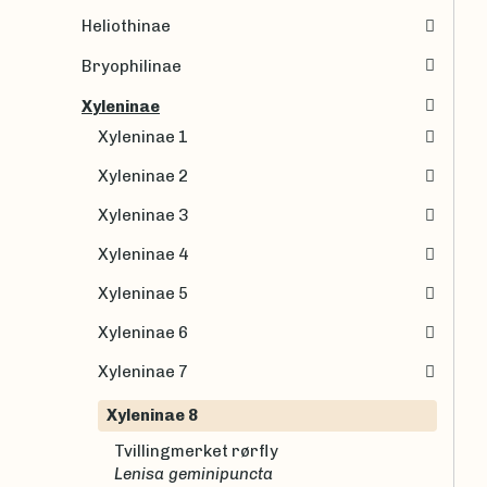
Heliothinae
Bryophilinae
Xyleninae
Xyleninae 1
Xyleninae 2
Xyleninae 3
Xyleninae 4
Xyleninae 5
Xyleninae 6
Xyleninae 7
Xyleninae 8
Tvillingmerket rørfly
Lenisa geminipuncta