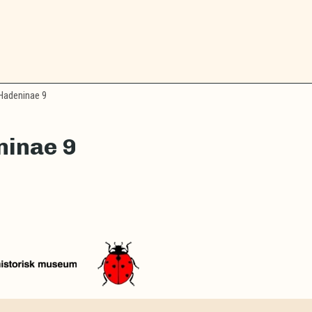
adeninae 9
ninae 9