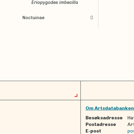
Eriopygodes imbecilla
Noctuinae
Om Artsdatabanken
Besøksadresse
Ha
Postadresse
Ar
E-post
po