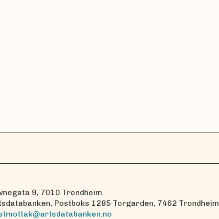
vnegata 9, 7010 Trondheim
tsdatabanken, Postboks 1285 Torgarden, 7462 Trondheim
stmottak@artsdatabanken.no