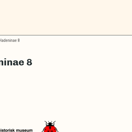
adeninae 8
ninae 8
r