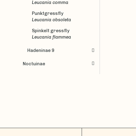
Leucania comma
Punktgressfly
Leucania obsoleta
Spinkelt gressfly
Leucania flammea
Hadeninae 9
Noctuinae