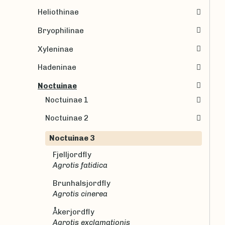
Heliothinae
Bryophilinae
Xyleninae
Hadeninae
Noctuinae
Noctuinae 1
Noctuinae 2
Noctuinae 3
Fjelljordfly
Agrotis fatidica
Brunhalsjordfly
Agrotis cinerea
Åkerjordfly
Agrotis exclamationis