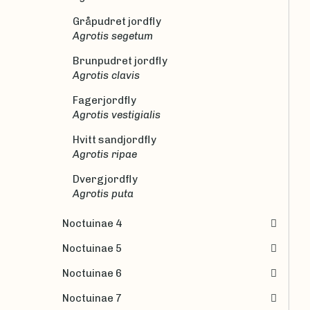
Gråpudret jordfly
Agrotis segetum
Brunpudret jordfly
Agrotis clavis
Fagerjordfly
Agrotis vestigialis
Hvitt sandjordfly
Agrotis ripae
Dvergjordfly
Agrotis puta
Noctuinae 4
Noctuinae 5
Noctuinae 6
Noctuinae 7