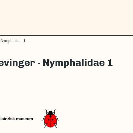
 Nymphalidae 1
vinger - Nymphalidae 1