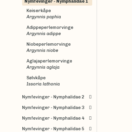
Nymfevinger - Nymphalidae 1
Keiserkåpe
Argynnis paphia
Adippeperlemorvinge
Argynnis adippe
Niobeperlemorvinge
Argynnis niobe
Aglajaperlemorvinge
Argynnis aglaja
Sølvkåpe
Issoria lathonia
Nymfevinger - Nymphalidae 2
Nymfevinger - Nymphalidae 3
Nymfevinger - Nymphalidae 4
Nymfevinger - Nymphalidae 5