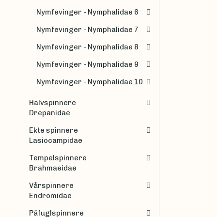
Nymfevinger - Nymphalidae 6
Nymfevinger - Nymphalidae 7
Nymfevinger - Nymphalidae 8
Nymfevinger - Nymphalidae 9
Nymfevinger - Nymphalidae 10
Halvspinnere
Drepanidae
Ekte spinnere
Lasiocampidae
Tempelspinnere
Brahmaeidae
Vårspinnere
Endromidae
Påfuglspinnere