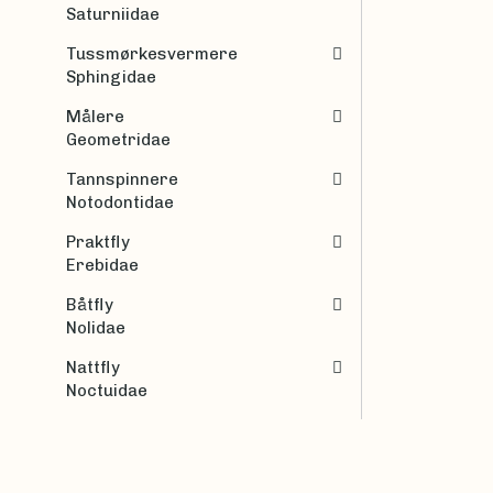
Saturniidae
Tussmørkesvermere
Sphingidae
Målere
Geometridae
Tannspinnere
Notodontidae
Praktfly
Erebidae
Båtfly
Nolidae
Nattfly
Noctuidae