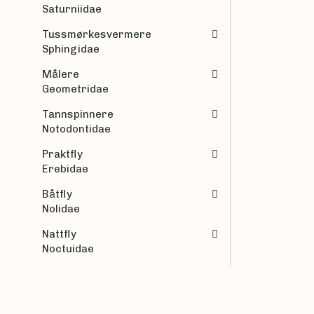
Saturniidae
Tussmørkesvermere
Sphingidae
Målere
Geometridae
Tannspinnere
Notodontidae
Praktfly
Erebidae
Båtfly
Nolidae
Nattfly
Noctuidae