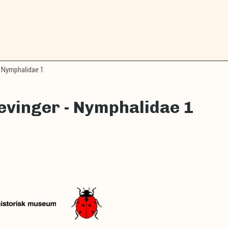
 Nymphalidae 1
vinger - Nymphalidae 1