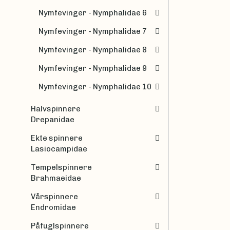
Nymfevinger - Nymphalidae 6
Nymfevinger - Nymphalidae 7
Nymfevinger - Nymphalidae 8
Nymfevinger - Nymphalidae 9
Nymfevinger - Nymphalidae 10
Halvspinnere
Drepanidae
Ekte spinnere
Lasiocampidae
Tempelspinnere
Brahmaeidae
Vårspinnere
Endromidae
Påfuglspinnere