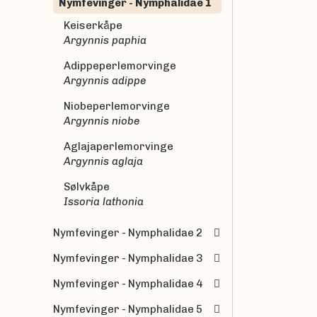
Nymfevinger - Nymphalidae 1
Keiserkåpe
Argynnis paphia
Adippeperlemorvinge
Argynnis adippe
Niobeperlemorvinge
Argynnis niobe
Aglajaperlemorvinge
Argynnis aglaja
Sølvkåpe
Issoria lathonia
Nymfevinger - Nymphalidae 2
Nymfevinger - Nymphalidae 3
Nymfevinger - Nymphalidae 4
Nymfevinger - Nymphalidae 5