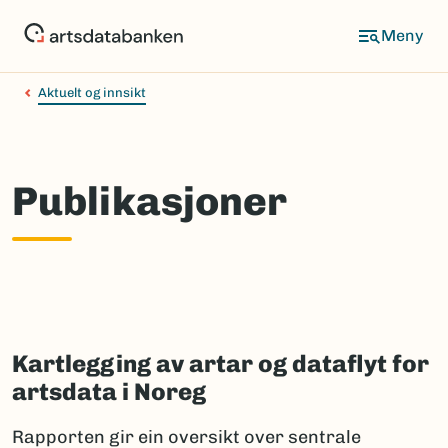
Hopp
til
hovedinnhold
Aktuelt og innsikt
Publikasjoner
Kartlegging av artar og dataflyt for
artsdata i Noreg
Rapporten gir ein oversikt over sentrale