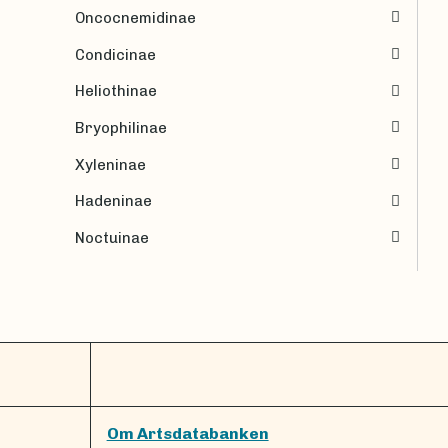
Oncocnemidinae
Condicinae
Heliothinae
Bryophilinae
Xyleninae
Hadeninae
Noctuinae
Om Artsdatabanken