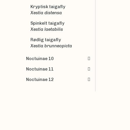
Kryptisk taigafly
Xestia distensa
Spinkelt taigafly
Xestia laetabilis
Rødlig taigafly
Xestia brunneopicta
Noctuinae 10
Noctuinae 11
Noctuinae 12