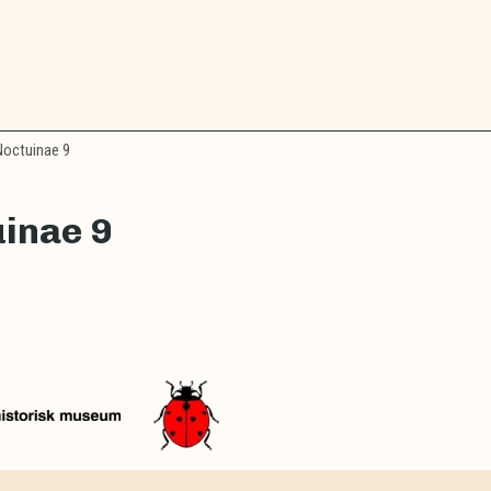
octuinae 9
inae 9