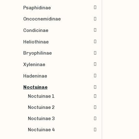
Psaphidinae
Oncocnemidinae
Condicinae
Heliothinae
Bryophilinae
Xyleninae
Hadeninae
Noctuinae
Noctuinae 1
Noctuinae 2
Noctuinae 3
Noctuinae 4