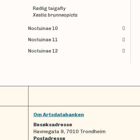
Rødlig taigafly
Xestia brunneopicta
Noctuinae 10
Noctuinae 11
Noctuinae 12
Om Artsdatabanken
Besøksadresse
Havnegata 9, 7010 Trondheim
Postadresse