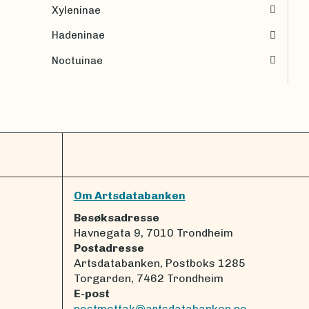
Xyleninae
Hadeninae
Noctuinae
Om Artsdatabanken
Besøksadresse
Havnegata 9, 7010 Trondheim
Postadresse
Artsdatabanken, Postboks 1285
Torgarden, 7462 Trondheim
E-post
postmottak@artsdatabanken.no