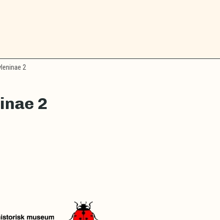
leninae 2
inae 2
r