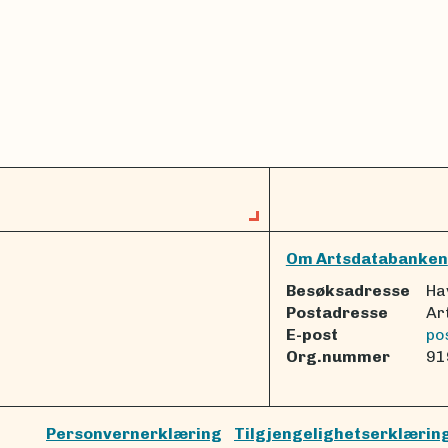
Om Artsdatabanken
Besøksadresse
Ha
Postadresse
Ar
E-post
po
Org.nummer
91
Personvernerklæring
Tilgjengelighetserklærin