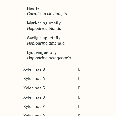
Husfly
Caradrina clavipalpis
Mørkt ringurtefly
Hoplodrina blanda
Sørlig ringurtefly
Hoplodrina ambigua
Lyst ringurtefly
Hoplodrina octogenaria
Xyleninae 3
Xyleninae 4
Xyleninae 5
Xyleninae 6
Xyleninae 7
Xyleninae 8