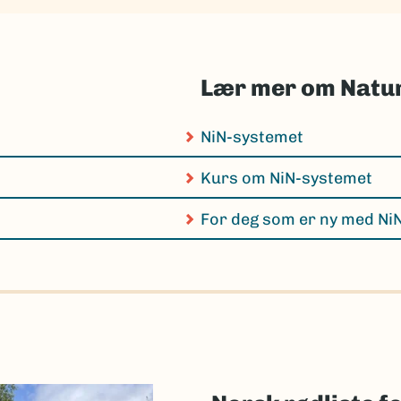
Lær mer om Natur
NiN-systemet
Kurs om NiN-systemet
For deg som er ny med Ni