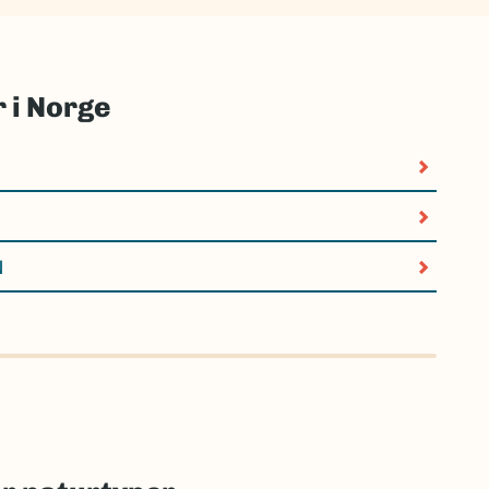
 i Norge
N