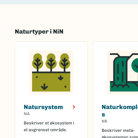
Naturtyper i NiN
Natursystem
Naturkompl
s
NA
NK
Beskriver et økosystem i
et avgrenset område.
Beskriver meta-
økosystemer som