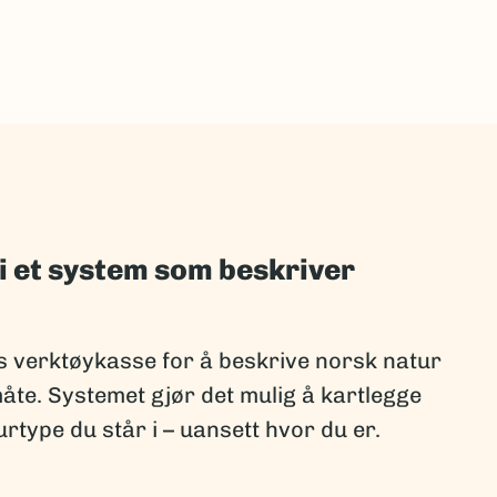
i et system som beskriver
s verktøykasse for å beskrive norsk natur
te. Systemet gjør det mulig å kartlegge
rtype du står i – uansett hvor du er.