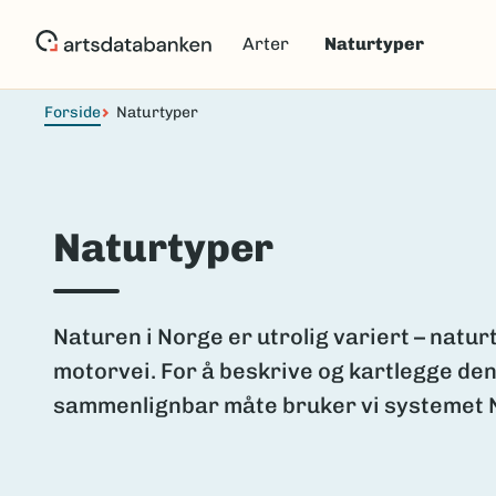
Hopp
til
Arter
Naturtyper
hovedinnhold
Forside
Naturtyper
Naturtyper
Naturen i Norge er utrolig variert – naturt
motorvei. For å beskrive og kartlegge de
sammenlignbar måte bruker vi systemet Na