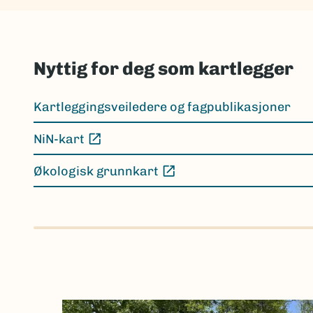
Nyttig for deg som kartlegger
Kartleggingsveiledere og fagpublikasjoner
NiN-kart
(Ekstern lenke)
Økologisk grunnkart
(Ekstern lenke)