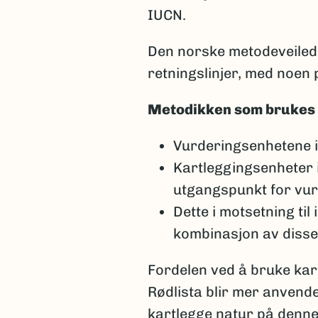
IUCN.
Den norske metodeveilede
retningslinjer, med noen 
Metodikken som brukes i
Vurderingsenhetene i 
Kartleggingsenheter i
utgangspunkt for vur
Dette i motsetning til
kombinasjon av disse
Fordelen ved å bruke kar
Rødlista blir mer anvende
kartlegge natur på denne