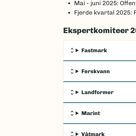
Mai - juni 2025: Offe
Fjerde kvartal 2025: 
Ekspertkomiteer 
Fastmark
Ferskvann
Landformer
Marint
Våtmark