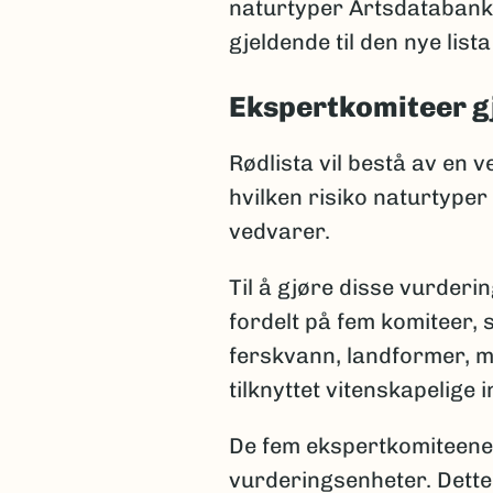
naturtyper Artsdatabanken
gjeldende til den nye lista
Ekspertkomiteer g
Rødlista vil bestå av en 
hvilken risiko naturtyper
vedvarer.
Til å gjøre disse vurder
fordelt på fem komiteer,
ferskvann, landformer, m
tilknyttet vitenskapelige 
De fem ekspertkomiteene
vurderingsenheter. Dette 