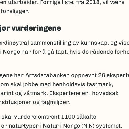
 utarbeider. Forrige liste, fra 2018, vil være
 foreligger.
jør vurderingene
verdinøytral sammenstilling av kunnskap, og vis
 i Norge har for å gå tapt, hvis de rådende forh
ingene har Artsdatabanken oppnevnt 26 ekspert
 som skal jobbe med henholdsvis fastmark,
arint og våtmark. Ekspertene er i hovedsak
institusjoner og fagmiljøer.
 skal vurdere omtrent 1100 såkalte
er naturtyper i Natur i Norge (NiN) systemet.