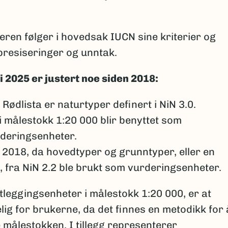
ren følger i hovedsak IUCN sine kriterier og
presiseringer og unntak.
 2025 er justert noe siden 2018:
Rødlista er naturtyper definert i NiN 3.0.
 målestokk 1:20 000 blir benyttet som
deringsenheter.
 i 2018, da hovedtyper og grunntyper, eller en
, fra NiN 2.2 ble brukt som vurderingsenheter.
tleggingsenheter i målestokk 1:20 000, er at
lig for brukerne, da det finnes en metodikk for 
 målestokken. I tillegg representerer