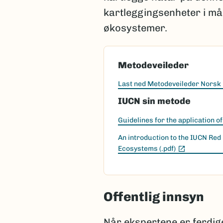
kartleggingsenheter i mål
økosystemer.
Metodeveileder
Last ned Metodeveileder Norsk r
IUCN sin metode
Guidelines for the application o
An introduction to the IUCN Red
(Ekstern le
Ecosystems (.pdf)
Offentlig innsyn
Når ekspertene er ferdig