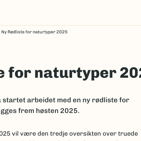
Ny Rødliste for naturtyper 2025
e for naturtyper 2
startet arbeidet med en ny rødliste for
legges frem høsten 2025.
025 vil være den tredje oversikten over truede