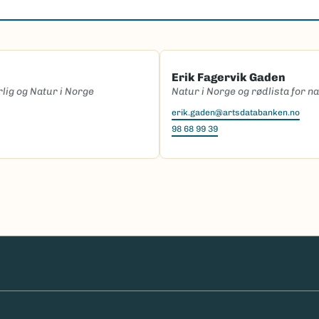
Erik Fagervik Gaden
rlig og Natur i Norge
Natur i Norge og rødlista for n
erik.gaden@artsdatabanken.no
98 68 99 39