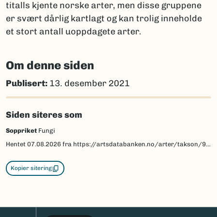
titalls kjente norske arter, men disse gruppene
er svært dårlig kartlagt og kan trolig inneholde
et stort antall uoppdagete arter.
Om denne siden
Publisert:
13. desember 2021
Siden siteres som
Soppriket
Fungi
Hentet
07.08.2026
fra https://artsdatabanken.no/arter/takson/975/beskrivelse
Kopier sitering