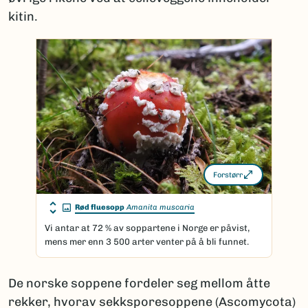
kitin.
Forstørr
Rød fluesopp
Amanita muscaria
Vi antar at 72 % av soppartene i Norge er påvist,
mens mer enn 3 500 arter venter på å bli funnet.
De norske soppene fordeler seg mellom åtte
rekker, hvorav sekksporesoppene (Ascomycota)