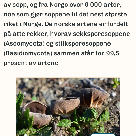
av sopp, og fra Norge over 9 000 arter,
noe som gjør soppene til det nest største
riket i Norge. De norske artene er fordelt
på åtte rekker, hvorav sekksporesoppene
(Ascomycota) og stilksporesoppene
(Basidiomycota) sammen står for 99,5
prosent av artene.