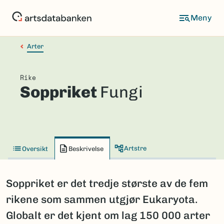
Hopp
til
hovedinnhold
Arter
Rike
Soppriket
Fungi
Artstre
Oversikt
Beskrivelse
Soppriket er det tredje største av de fem
rikene som sammen utgjør Eukaryota.
Globalt er det kjent om lag 150 000 arter