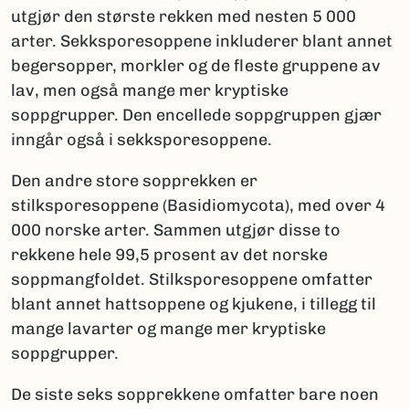
utgjør den største rekken med nesten 5 000
arter. Sekksporesoppene inkluderer blant annet
begersopper, morkler og de fleste gruppene av
lav, men også mange mer kryptiske
soppgrupper. Den encellede soppgruppen gjær
inngår også i sekksporesoppene.
Den andre store sopprekken er
stilksporesoppene (Basidiomycota), med over 4
000 norske arter. Sammen utgjør disse to
rekkene hele 99,5 prosent av det norske
soppmangfoldet. Stilksporesoppene omfatter
blant annet hattsoppene og kjukene, i tillegg til
mange lavarter og mange mer kryptiske
soppgrupper.
De siste seks sopprekkene omfatter bare noen