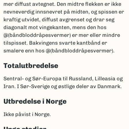
mer diffust avtegnet. Den midtre flekken er ikke
nevneverdig innsnevret på midten, og spissen er
kraftig utvidet, diffust avgrenset og drar seg
diagonalt mot vingekanten, mens den hos
@(båndbloddråpesvermer) er mer eller mindre
tilspisset. Bakvingens svarte kantbånd er
smalere enn hos @(båndbloddråpesvermer).
Totalutbredelse
Sentral- og Sør-Europa til Russland, Lilleasia og
Iran. I Sør-Sverige og østlige deler av Danmark.
Utbredelse i Norge
Ikke påvist i Norge.