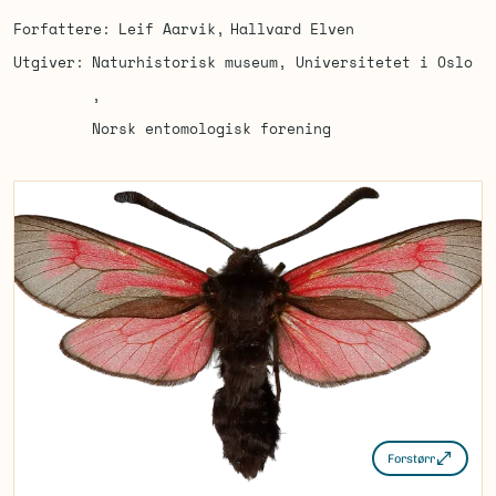
Forfattere
Leif Aarvik
Hallvard Elven
Utgiver
Naturhistorisk museum, Universitetet i Oslo
Norsk entomologisk forening
Forstørr