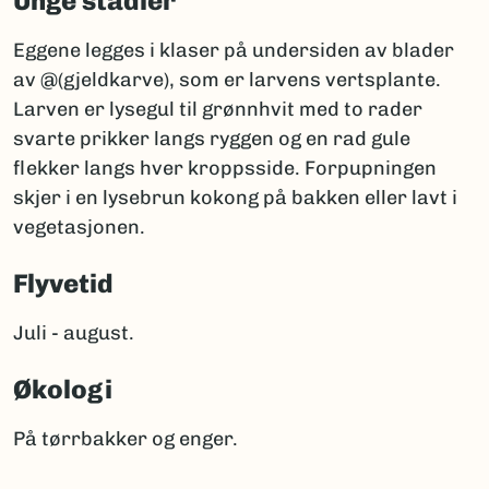
Unge stadier
Eggene legges i klaser på undersiden av blader
av @(gjeldkarve), som er larvens vertsplante.
Larven er lysegul til grønnhvit med to rader
svarte prikker langs ryggen og en rad gule
flekker langs hver kroppsside. Forpupningen
skjer i en lysebrun kokong på bakken eller lavt i
vegetasjonen.
Flyvetid
Juli - august.
Økologi
På tørrbakker og enger.