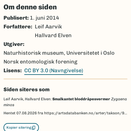
Om denne siden
Publisert:
1. juni 2014
Forfattere
Leif Aarvik
Hallvard Elven
Utgiver
Naturhistorisk museum, Universitetet i Oslo
Norsk entomologisk forening
Lisens
CC BY 3.0 (Navngivelse)
Siden siteres som
Leif Aarvik, Hallvard Elven:
Smalkantet bloddråpesvermer
Zygaena
minos
Hentet
07.08.2026
fra https://artsdatabanken.no/arter/takson/95262/beskrivelse
Kopier sitering