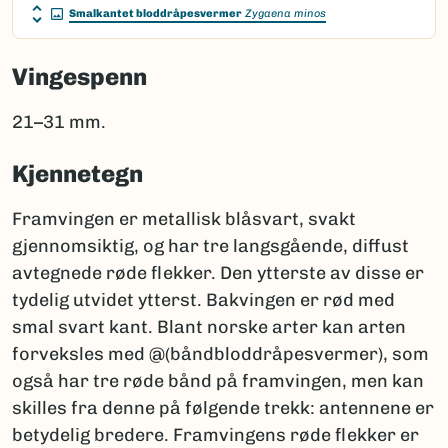
Smalkantet bloddråpesvermer
Zygaena minos
Vingespenn
21–31 mm.
Kjennetegn
Framvingen er metallisk blåsvart, svakt
gjennomsiktig, og har tre langsgående, diffust
avtegnede røde flekker. Den ytterste av disse er
tydelig utvidet ytterst. Bakvingen er rød med
smal svart kant. Blant norske arter kan arten
forveksles med @(båndbloddråpesvermer), som
også har tre røde bånd på framvingen, men kan
skilles fra denne på følgende trekk: antennene er
betydelig bredere. Framvingens røde flekker er