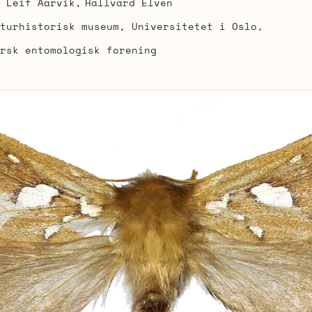
Leif Aarvik
Hallvard Elven
turhistorisk museum, Universitetet i Oslo
rsk entomologisk forening