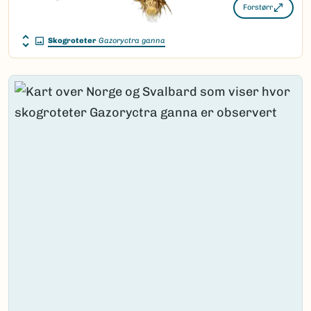
Forstørr
Skogroteter
Gazoryctra ganna