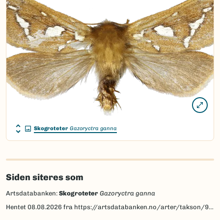
Skogroteter
Gazoryctra ganna
Siden siteres som
Artsdatabanken:
Skogroteter
Gazoryctra ganna
Hentet
08.08.2026
fra https://artsdatabanken.no/arter/takson/95238