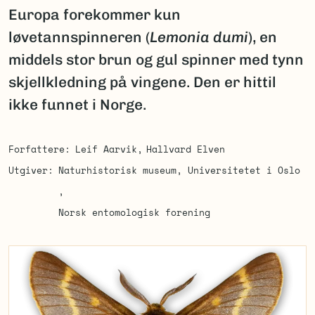
Europa forekommer kun
løvetannspinneren (
Lemonia dumi
), en
middels stor brun og gul spinner med tynn
skjellkledning på vingene. Den er hittil
ikke funnet i Norge.
Forfattere
Leif Aarvik
Hallvard Elven
Utgiver
Naturhistorisk museum, Universitetet i Oslo
Norsk entomologisk forening