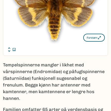
Forstørr
Tempelspinnerne mangler i likhet med
vårspinnerne (Endromidae) og påfuglspinnerne
(Saturniidae) funksjonell sugesnabel og
frenulum. Begge kjønn har antenner med
kamtenner, men kamtennene er lengre hos
hannen.
Familien omfatter 65 arter på verdensbasis og