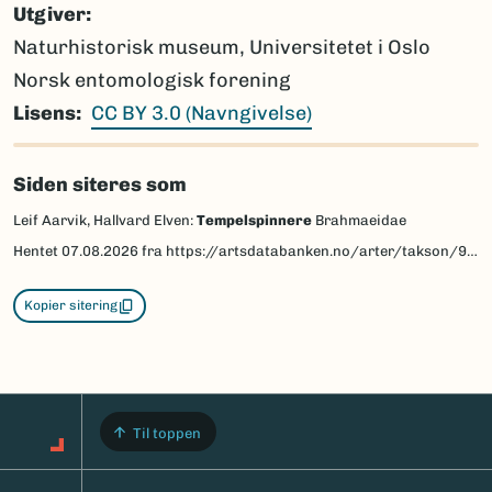
Utgiver
Naturhistorisk museum, Universitetet i Oslo
Norsk entomologisk forening
Lisens
CC BY 3.0 (Navngivelse)
Siden siteres som
Leif Aarvik, Hallvard Elven:
Tempelspinnere
Brahmaeidae
Hentet
07.08.2026
fra https://artsdatabanken.no/arter/takson/95149/beskrivelse
Kopier sitering
Til toppen