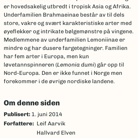
er hovedsakelig utbredt i tropisk Asia og Afrika.
Underfamilien Brahmaeinae består av til dels
store, vakre og svært karakteristiske arter med
øyeflekker og intrikate bølgemønstre på vingene.
Medlemmene av underfamilien Lemoniinae er
mindre og har dusere fargetegninger. Familien
har fem arter i Europa, men kun
løvetannspinneren (
Lemonia dumi
) går opp til
Nord-Europa. Den er ikke funnet i Norge men
forekommer i de øvrige nordiske landene.
Om denne siden
Publisert:
1. juni 2014
Forfattere
Leif Aarvik
Hallvard Elven