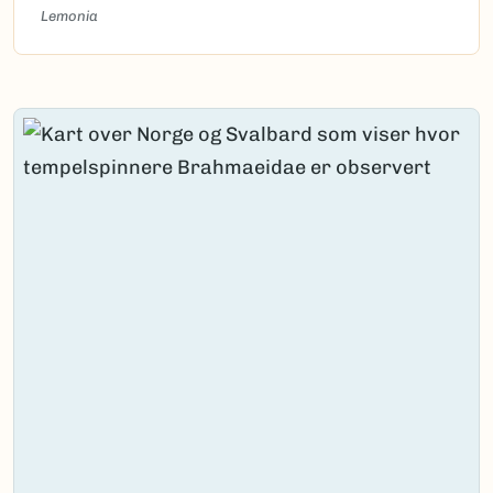
Lemonia
Content loaded.