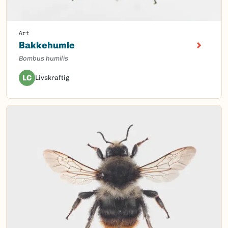
Art
Bakkehumle
Bombus humilis
LC
Livskraftig