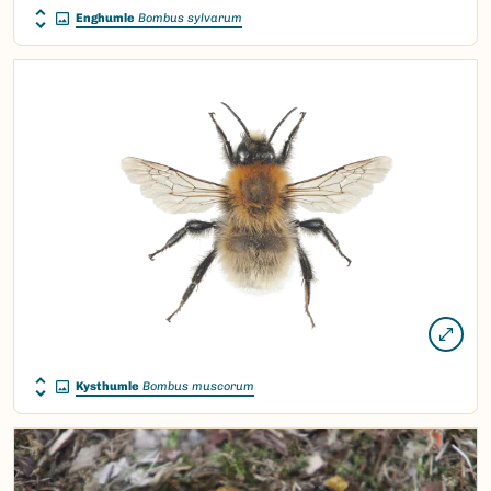
Enghumle
Bombus sylvarum
Kysthumle
Bombus muscorum