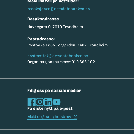
Meld inn feil på nettsider:
redaksjonen@artsdatabanken.no
Besøksadresse
Havnegata 9, 7010 Trondheim
Postadresse:
Postboks 1285 Torgarden, 7462 Trondheim
postmottak@artsdatabanken.no
Organisasjonsnummer: 919 666 102
Følg oss på sosiale medier
Få siste nytt på e-post
(Ekstern lenke)
Meld deg på nyhetsbrev