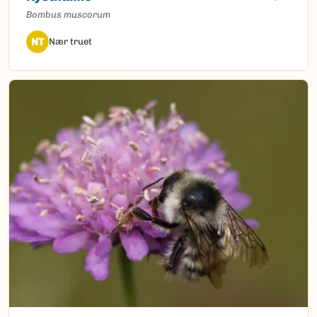
Bombus muscorum
NT
Nær truet