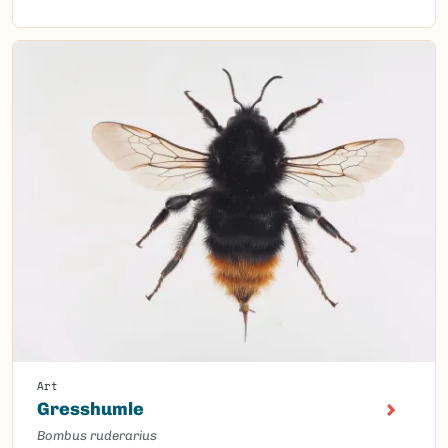
Art
Gresshumle
Bombus ruderarius