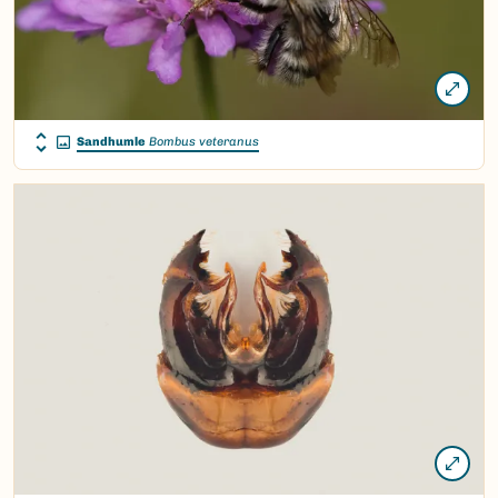
Sandhumle
Bombus veteranus