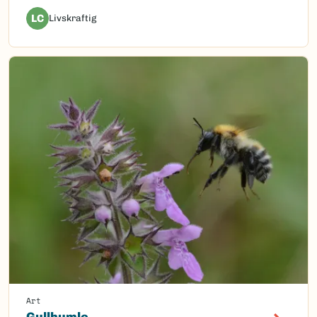
LC
Livskraftig
Art