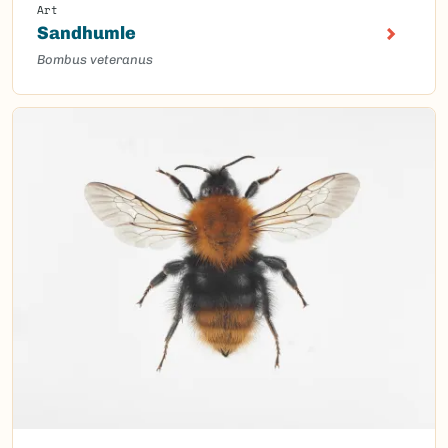
Art
Sandhumle
Bombus veteranus