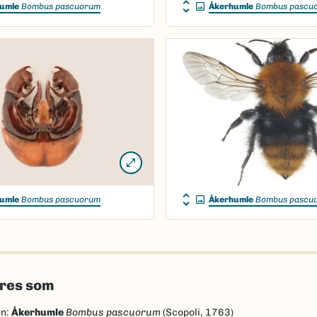
umle
Bombus pascuorum
Åkerhumle
Bombus pascu
umle
Bombus pascuorum
Åkerhumle
Bombus pascu
eres som
en:
Åkerhumle
Bombus pascuorum
(Scopoli, 1763)