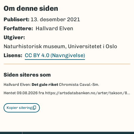
Om denne siden
Publisert:
13. desember 2021
Forfattere
Hallvard Elven
Utgiver
Naturhistorisk museum, Universitetet i Oslo
Lisens
CC BY 4.0 (Navngivelse)
Siden siteres som
Hallvard Elven:
Det gule riket
Chromista Caval.-Sm.
Hentet
09.08.2026
fra https://artsdatabanken.no/arter/takson/819/beskrivelse
Kopier sitering