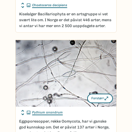
Chaetoceros decipiens
Kiselalger Bacillariophyta er en artsgruppe vi vet
svært lite om. I Norge er det påvist 446 arter, mens
vi antar vi har mer enn 2 500 uoppdagete arter.
Forstørr
Pythium anandrum
Eggsporesopper, rekke Oomycota, har vi ganske
god kunnskap om. Det er påvist 137 arter i Norge,