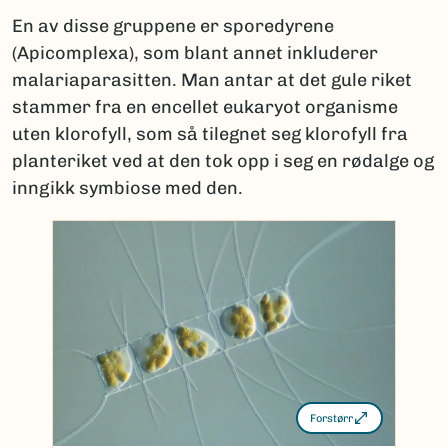
En av disse gruppene er sporedyrene
(Apicomplexa), som blant annet inkluderer
malariaparasitten. Man antar at det gule riket
stammer fra en encellet eukaryot organisme
uten klorofyll, som så tilegnet seg klorofyll fra
planteriket ved at den tok opp i seg en rødalge og
inngikk symbiose med den.
Forstørr