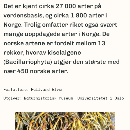
Det er kjent cirka 27 000 arter på
verdensbasis, og cirka 1 800 arter i
Norge. Trolig omfatter riket også svært
mange uoppdagede arter i Norge. De
norske artene er fordelt mellom 13
rekker, hvorav kiselalgene
(Bacillariophyta) utgjør den største med
nær 450 norske arter.
Forfattere
Hallvard Elven
Utgiver
Naturhistorisk museum, Universitetet i Oslo