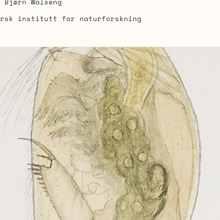
Bjørn Walseng
rsk institutt for naturforskning