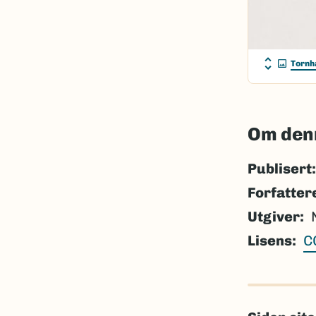
Tornh
Om den
Publisert:
Forfatter
Utgiver
Lisens
C