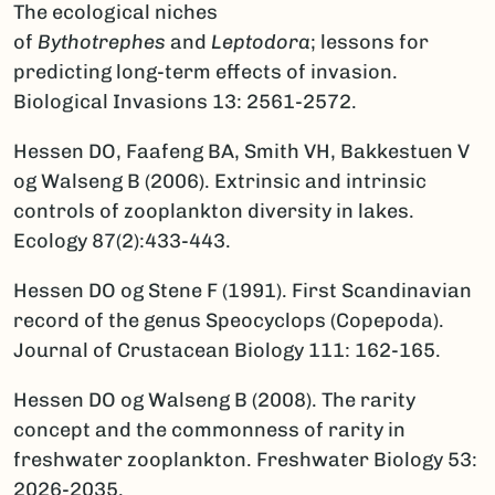
The ecological niches
of
Bythotrephes
and
Leptodora
; lessons for
predicting long-term effects of invasion.
Biological Invasions 13: 2561-2572.
Hessen DO, Faafeng BA, Smith VH, Bakkestuen V
og Walseng B (2006). Extrinsic and intrinsic
controls of zooplankton diversity in lakes.
Ecology 87(2):433-443.
Hessen DO og Stene F (1991). First Scandinavian
record of the genus Speocyclops (Copepoda).
Journal of Crustacean Biology 111: 162-165.
Hessen DO og Walseng B (2008). The rarity
concept and the commonness of rarity in
freshwater zooplankton. Freshwater Biology 53:
2026-2035.