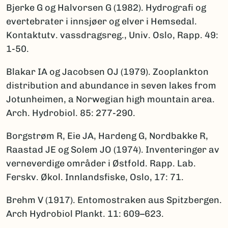
Bjerke G og Halvorsen G (1982). Hydrografi og
evertebrater i innsjøer og elver i Hemsedal.
Kontaktutv. vassdragsreg., Univ. Oslo, Rapp. 49:
1-50.
Blakar IA og Jacobsen OJ (1979). Zooplankton
distribution and abundance in seven lakes from
Jotunheimen, a Norwegian high mountain area.
Arch. Hydrobiol. 85: 277-290.
Borgstrøm R, Eie JA, Hardeng G, Nordbakke R,
Raastad JE og Solem JO (1974). Inventeringer av
verneverdige områder i Østfold. Rapp. Lab.
Ferskv. Økol. Innlandsfiske, Oslo, 17: 71.
Brehm V (1917). Entomostraken aus Spitzbergen.
Arch Hydrobiol Plankt. 11: 609–623.