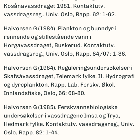
Kosånavassdraget 1981. Kontaktutv.
vassdragsreg., Univ. Oslo, Rapp. 62: 1-62.
Halvorsen G (1984). Plankton og bunndyr i
rennende og stillestående vann i
Horgavassdraget, Buskerud. Kontaktutv.
vassdragsreg., Univ. Oslo, Rapp. 84/07: 1-36.
Halvorsen G (1984). Reguleringsundersøkelser i
Skafsåvassdraget, Telemark fylke. II. Hydrografi
og dyreplankton. Rapp. Lab. Ferskv. Økol.
Innlandsfiske, Oslo, 66: 68-80.
Halvorsen G (1985). Ferskvannsbiologiske
undersøkelser i vassdragene Imsa og Trya,
Hedmark fylke. Kontaktutv. vassdragsreg., Univ.
Oslo, Rapp. 82: 1-44.