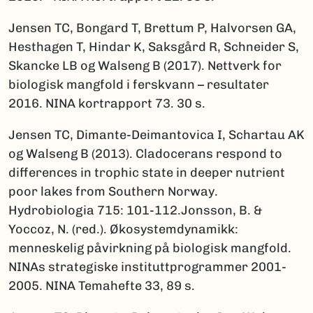
Jensen TC, Bongard T, Brettum P, Halvorsen GA,
Hesthagen T, Hindar K, Saksgård R, Schneider S,
Skancke LB og Walseng B (2017). Nettverk for
biologisk mangfold i ferskvann – resultater
2016. NINA kortrapport 73. 30 s.
Jensen TC, Dimante-Deimantovica I, Schartau AK
og Walseng B (2013). Cladocerans respond to
differences in trophic state in deeper nutrient
poor lakes from Southern Norway.
Hydrobiologia 715: 101-112.Jonsson, B. &
Yoccoz, N. (red.). Økosystemdynamikk:
menneskelig påvirkning på biologisk mangfold.
NINAs strategiske instituttprogrammer 2001-
2005. NINA Temahefte 33, 89 s.