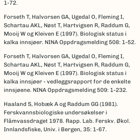
1-72.
Forseth T, Halvorsen GA, Ugedal O, Fleming I,
Schartau AKL, Nøst T, Hartvigsen R, Raddum G,
Mooij W og Kleiven E (1997). Biologisk status i
kalka innsjøer. NINA Oppdragsmelding 508: 1-52.
Forseth T, Halvorsen GA, Ugedal O, Fleming I,
Schartau AKL, Nøst T, Hartvigsen R, Raddum G,
Mooij W og Kleiven E (1997). Biologisk status i
kalka innsjøer - vedleggsrapport for de enkelte
innsjøene. NINA Oppdragsmelding 509: 1-232.
Haaland S, Hobæk A og Raddum GG (1981).
Ferskvannsbiologiske undersøkelser i
Flåmvassdraget 1978. Rapp. Lab. Ferskv. Økol.
Innlandsfiske, Univ. i Bergen, 35: 1-67.