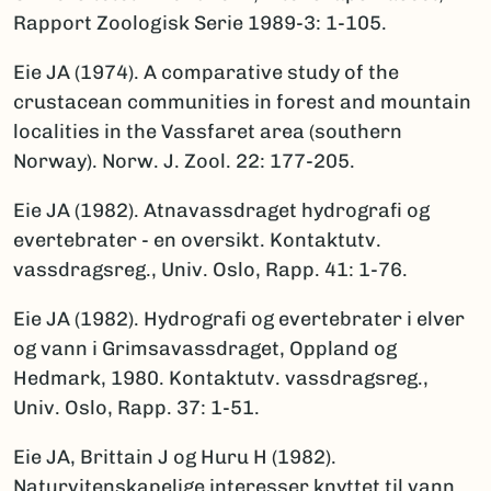
Rapport Zoologisk Serie 1989-3: 1-105.
Eie JA (1974). A comparative study of the
crustacean communities in forest and mountain
localities in the Vassfaret area (southern
Norway). Norw. J. Zool. 22: 177-205.
Eie JA (1982). Atnavassdraget hydrografi og
evertebrater - en oversikt. Kontaktutv.
vassdragsreg., Univ. Oslo, Rapp. 41: 1-76.
Eie JA (1982). Hydrografi og evertebrater i elver
og vann i Grimsavassdraget, Oppland og
Hedmark, 1980. Kontaktutv. vassdragsreg.,
Univ. Oslo, Rapp. 37: 1-51.
Eie JA, Brittain J og Huru H (1982).
Naturvitenskapelige interesser knyttet til vann