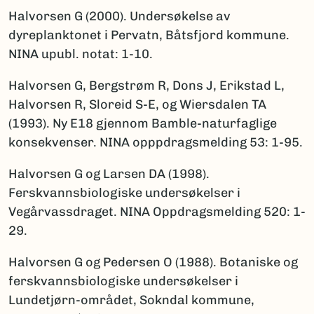
Halvorsen G (2000). Undersøkelse av
dyreplanktonet i Pervatn, Båtsfjord kommune.
NINA upubl. notat: 1-10.
Halvorsen G, Bergstrøm R, Dons J, Erikstad L,
Halvorsen R, Sloreid S-E, og Wiersdalen TA
(1993). Ny E18 gjennom Bamble-naturfaglige
konsekvenser. NINA opppdragsmelding 53: 1-95.
Halvorsen G og Larsen DA (1998).
Ferskvannsbiologiske undersøkelser i
Vegårvassdraget. NINA Oppdragsmelding 520: 1-
29.
Halvorsen G og Pedersen O (1988). Botaniske og
ferskvannsbiologiske undersøkelser i
Lundetjørn-området, Sokndal kommune,