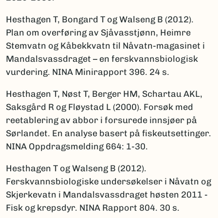
Hesthagen T, Bongard T og Walseng B (2012).
Plan om overføring av Sjåvasstjønn, Heimre
Stemvatn og Kåbekkvatn til Nåvatn-magasinet i
Mandalsvassdraget – en ferskvannsbiologisk
vurdering. NINA Minirapport 396. 24 s.
Hesthagen T, Nøst T, Berger HM, Schartau AKL,
Saksgård R og Fløystad L (2000). Forsøk med
reetablering av abbor i forsurede innsjøer på
Sørlandet. En analyse basert på fiskeutsettinger.
NINA Oppdragsmelding 664: 1-30.
Hesthagen T og Walseng B (2012).
Ferskvannsbiologiske undersøkelser i Nåvatn og
Skjerkevatn i Mandalsvassdraget høsten 2011 -
Fisk og krepsdyr. NINA Rapport 804. 30 s.