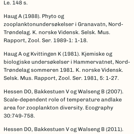
Le. 148 s.
Haug A (1988). Phyto og
zooplanktonundersøkelser i Granavatn, Nord-
Trøndelag. K. norske Vidensk. Selsk. Mus.
Rapport, Zool. Ser. 1989-1: 1-18.
Haug A og Kvittingen K (1981). Kjemiske og
biologiske undersøkelser i Hammervatnet, Nord-
Trøndelag sommeren 1981. K. norske Vidensk.
Selsk. Mus. Rapport, Zool. Ser. 1981, 5: 1-27.
Hessen DO, Bakkestuen V og Walseng B (2007).
Scale-dependent role of temperature andlake
area for zooplankton diversity. Ecography
30:749-758.
Hessen DO, Bakkestuen V og Walseng B (2011).