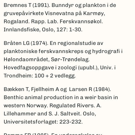
Bremnes T (1991). Bunndyr og plankton i de
gruvepåvirkete Visnevatna på Karmøy,
Rogaland. Rapp. Lab. Ferskvannsøkol.
Innlandsfiske, Oslo, 127: 1-30.
Bråten LG (1974). En regionalstudie av
planktoniske ferskvannskreps og hydrografi i
Hølondaområdet, Sør-Trøndelag.
Hovedfagsoppgave i zoologi (upubl.), Univ. i
Trondheim: 100 + 2 vedlegg.
Bækken T, Fjellheim A og Larsen R (1984).
Benthic animal production in a weir basin in
western Norway. Regulated Rivers. A.
Lillehammer and S. J. Saltveit. Oslo,
Universitetsforlaget: 223-232.