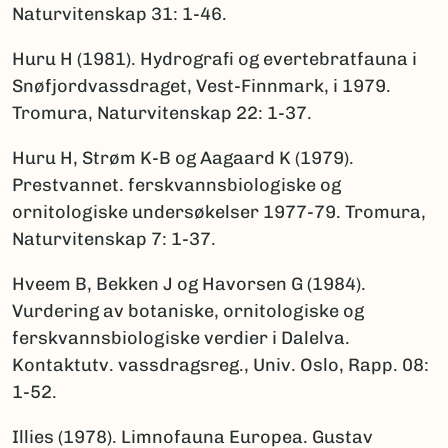
Naturvitenskap 31: 1-46.
Huru H (1981). Hydrografi og evertebratfauna i
Snøfjordvassdraget, Vest-Finnmark, i 1979.
Tromura, Naturvitenskap 22: 1-37.
Huru H, Strøm K-B og Aagaard K (1979).
Prestvannet. ferskvannsbiologiske og
ornitologiske undersøkelser 1977-79. Tromura,
Naturvitenskap 7: 1-37.
Hveem B, Bekken J og Havorsen G (1984).
Vurdering av botaniske, ornitologiske og
ferskvannsbiologiske verdier i Dalelva.
Kontaktutv. vassdragsreg., Univ. Oslo, Rapp. 08:
1-52.
Illies (1978). Limnofauna Europea. Gustav