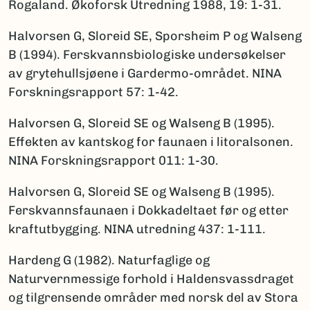
Rogaland. Økoforsk Utredning 1988, 19: 1-31.
Halvorsen G, Sloreid SE, Sporsheim P og Walseng
B (1994). Ferskvannsbiologiske undersøkelser
av grytehullsjøene i Gardermo-området. NINA
Forskningsrapport 57: 1-42.
Halvorsen G, Sloreid SE og Walseng B (1995).
Effekten av kantskog for faunaen i litoralsonen.
NINA Forskningsrapport 011: 1-30.
Halvorsen G, Sloreid SE og Walseng B (1995).
Ferskvannsfaunaen i Dokkadeltaet før og etter
kraftutbygging. NINA utredning 437: 1-111.
Hardeng G (1982). Naturfaglige og
Naturvernmessige forhold i Haldensvassdraget
og tilgrensende områder med norsk del av Stora