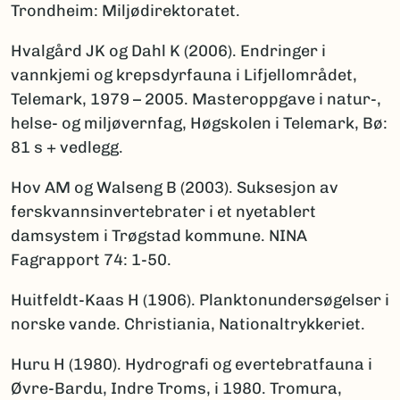
Trondheim: Miljødirektoratet.
Hvalgård JK og Dahl K (2006). Endringer i
vannkjemi og krepsdyrfauna i Lifjellområdet,
Telemark, 1979 – 2005. Masteroppgave i natur-,
helse- og miljøvernfag, Høgskolen i Telemark, Bø:
81 s + vedlegg.
Hov AM og Walseng B (2003). Suksesjon av
ferskvannsinvertebrater i et nyetablert
damsystem i Trøgstad kommune. NINA
Fagrapport 74: 1-50.
Huitfeldt-Kaas H (1906). Planktonundersøgelser i
norske vande. Christiania, Nationaltrykkeriet.
Huru H (1980). Hydrografi og evertebratfauna i
Øvre-Bardu, Indre Troms, i 1980. Tromura,