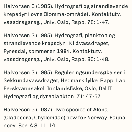
Halvorsen G (1985). Hydrografi og strandlevende
krepsdyr i øvre Glomma-området. Kontaktutv.
vassdragsreg., Univ. Oslo, Rapp. 78: 1-47.
Halvorsen G (1985). Hydrografi, plankton og
strandlevende krepsdyr i Kilåvassdraget,
Fyresdal, sommeren 1984. Kontaktutv.
vassdragsreg., Univ. Oslo, Rapp. 80: 1-48.
Halvorsen G (1985). Reguleringsundersøkelser i
Søkkundavassdraget, Hedmark fylke. Rapp. Lab.
Ferskvannsøkol. Innlandsfiske, Oslo, Del II
Hydrografi og dyreplankton. 71: 47-57.
Halvorsen G (1987). Two species of Alona
(Cladocera, Chydoridae) new for Norway. Fauna
norv. Ser. A 8: 11-14.