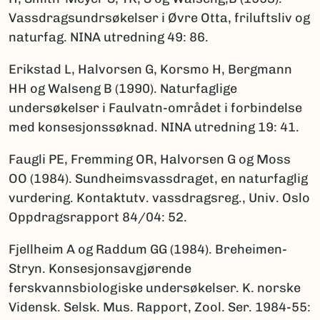
Vassdragsundrsøkelser i Øvre Otta, friluftsliv og
naturfag. NINA utredning 49: 86.
Erikstad L, Halvorsen G, Korsmo H, Bergmann
HH og Walseng B (1990). Naturfaglige
undersøkelser i Faulvatn-området i forbindelse
med konsesjonssøknad. NINA utredning 19: 41.
Faugli PE, Fremming OR, Halvorsen G og Moss
OO (1984). Sundheimsvassdraget, en naturfaglig
vurdering. Kontaktutv. vassdragsreg., Univ. Oslo
Oppdragsrapport 84/04: 52.
Fjellheim A og Raddum GG (1984). Breheimen-
Stryn. Konsesjonsavgjørende
ferskvannsbiologiske undersøkelser. K. norske
Vidensk. Selsk. Mus. Rapport, Zool. Ser. 1984-55: