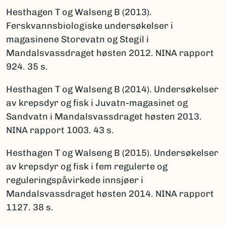
Hesthagen T og Walseng B (2013).
Ferskvannsbiologiske undersøkelser i
magasinene Storevatn og Stegil i
Mandalsvassdraget høsten 2012. NINA rapport
924. 35 s.
Hesthagen T og Walseng B (2014). Undersøkelser
av krepsdyr og fisk i Juvatn-magasinet og
Sandvatn i Mandalsvassdraget høsten 2013.
NINA rapport 1003. 43 s.
Hesthagen T og Walseng B (2015). Undersøkelser
av krepsdyr og fisk i fem regulerte og
reguleringspåvirkede innsjøer i
Mandalsvassdraget høsten 2014. NINA rapport
1127. 38 s.