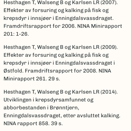
Hesthagen T, Walseng B og Karlsen LR (2007).
Effekter av forsuring og kalking på fisk og
krepsdyr i innsjøer i Enningdalsvassdraget.
Framdriftsrapport for 2006. NINA Minirapport
201: 1-26.
Hesthagen T, Walseng B og Karlsen LR (2009).
Effekter av forsuring og kalking på fisk og
krepsdyr i innsjøer i Enningdalsvassdraget i
Østfold. Framdriftsrapport for 2008. NINA
Minirapport 261. 29 s.
Hesthagen T, Walseng B og Karlsen LR (2014).
Utviklingen i krepsdyrsamfunnet og
abborbestanden i Brønntjern,
Enningdalsvassdraget, etter avsluttet kalking.
NINA rapport 858. 39 s.