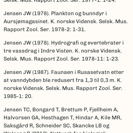
Selsk. Mus. Rapport Zool. Ser. 1977-1: 1-24.
Jensen JW (1978). Plankton og bunndyr i
Aursjømagasinet. K. norske Vidensk. Selsk. Mus.
Rapport Zool. Ser. 1978-2: 1-31.
Jensen JW (1978). Hydrografi og evertebrater i
tre vassdrag i Indre Visten. K. norske Vidensk.
Selsk. Mus. Rapport Zool. Ser. 1978-11: 1-23.
Jensen JW (1987). Faunaen i Rusasetvatn etter
at vanndybden ble redusert fra 1,3 til 0,3 m. K.
norske Vidensk. Selsk. Mus. Rapport Zool. Ser.
1985-1: 20.
Jensen TC, Bongard T, Brettum P, Fjellheim A,
Halvorsen GA, Hesthagen T, Hindar A, Kile MR,
Saksgård R, Schneider SC, Skancke LB og