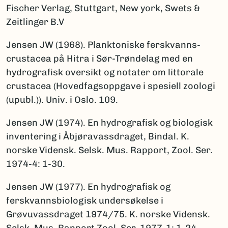
Fischer Verlag, Stuttgart, New york, Swets &
Zeitlinger B.V
Jensen JW (1968). Planktoniske ferskvanns-
crustacea på Hitra i Sør-Trøndelag med en
hydrografisk oversikt og notater om littorale
crustacea (Hovedfagsoppgave i spesiell zoologi
(upubl.)). Univ. i Oslo. 109.
Jensen JW (1974). En hydrografisk og biologisk
inventering i Åbjøravassdraget, Bindal. K.
norske Vidensk. Selsk. Mus. Rapport, Zool. Ser.
1974-4: 1-30.
Jensen JW (1977). En hydrografisk og
ferskvannsbiologisk undersøkelse i
Grøvuvassdraget 1974/75. K. norske Vidensk.