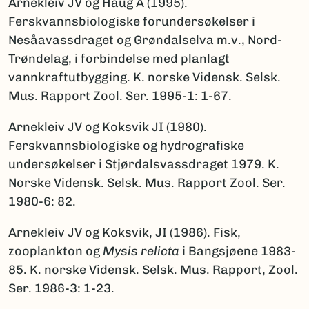
Arnekleiv JV og Haug A (1995).
Ferskvannsbiologiske forundersøkelser i
Nesåavassdraget og Grøndalselva m.v., Nord-
Trøndelag, i forbindelse med planlagt
vannkraftutbygging. K. norske Vidensk. Selsk.
Mus. Rapport Zool. Ser. 1995-1: 1-67.
Arnekleiv JV og Koksvik JI (1980).
Ferskvannsbiologiske og hydrografiske
undersøkelser i Stjørdalsvassdraget 1979. K.
Norske Vidensk. Selsk. Mus. Rapport Zool. Ser.
1980-6: 82.
Arnekleiv JV og Koksvik, JI (1986). Fisk,
zooplankton og
Mysis relicta
i Bangsjøene 1983-
85. K. norske Vidensk. Selsk. Mus. Rapport, Zool.
Ser. 1986-3: 1-23.