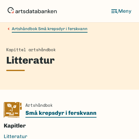
Hopp
til
hovedinnhold
Artshåndbok Små krepsdyr i ferskvann
Kapittel artshåndbok
Litteratur
Artshåndbok
Små krepsdyr i ferskvann
Kapitler
Litteratur