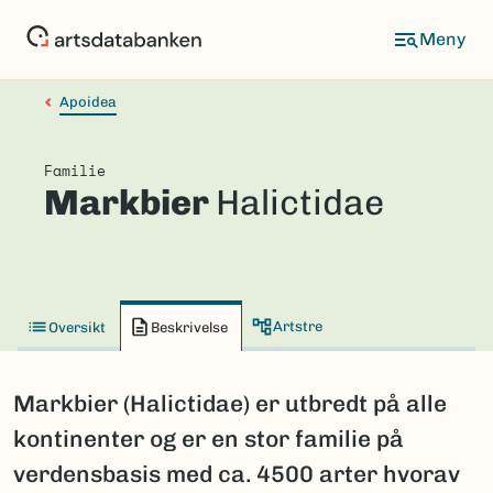
Hopp
til
hovedinnhold
Apoidea
Familie
Markbier
Halictidae
Artstre
Oversikt
Beskrivelse
Markbier (Halictidae) er utbredt på alle
kontinenter og er en stor familie på
verdensbasis med ca. 4500 arter hvorav