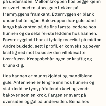
på undersiden. Mellomkroppen hos begge kjønn
er svart, med to store gule flekker på
framryggens framkant. Etterryggen er blank
under behåringen. Bakkroppen har gule bånd
langs bakkanten på de fire første leddene hos
hunnen og de seks første leddene hos hannen.
Første ryggledd har ei tydelig tverrlist på midten.
Andre bukledd, sett i profil, er konveks og bøyer
kraftig ned mot basis av den rillebesatte
tverrfuren. Kroppsbehåringen er kraftig og
brunaktig.
Hos hannen er munnskjoldet og mandiblene
gule. Antennene er lengre enn hos hunnen og
siste ledd er tynt, påfallende kort og vendt
bakover som en krok. Fargen er svart på
oversiden og gul på undersiden. Beina hos