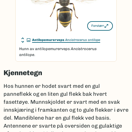
Forstørr
Antilopemurerveps
Ancistrocerus antilope
Hunn av antilopemurerveps
Ancistrocerus
antilope
.
Kjennetegn
Hos hunnen er hodet svart med en gul
panneflekk og en liten gul flekk bak hvert
fasettøye. Munnskjoldet er svart med en svak
innskjæring i framkanten og to gule flekker i øvre
del. Mandiblene har en gul flekk ved basis.
Antennene er svarte på oversiden og gulaktige