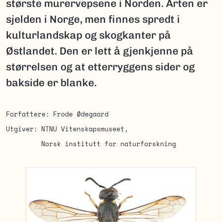
største murervepsene i Norden. Arten er
sjelden i Norge, men finnes spredt i
kulturlandskap og skogkanter på
Østlandet. Den er lett å gjenkjenne på
størrelsen og at etterryggens sider og
bakside er blanke.
Forfattere
Frode Ødegaard
Utgiver
NTNU Vitenskapsmuseet
Norsk institutt for naturforskning