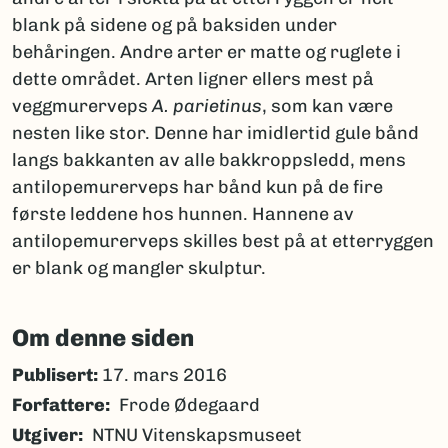
blank på sidene og på baksiden under
behåringen. Andre arter er matte og ruglete i
dette området. Arten ligner ellers mest på
veggmurerveps
A. parietinus
, som kan være
nesten like stor. Denne har imidlertid gule bånd
langs bakkanten av alle bakkroppsledd, mens
antilopemurerveps har bånd kun på de fire
første leddene hos hunnen. Hannene av
antilopemurerveps skilles best på at etterryggen
er blank og mangler skulptur.
Om denne siden
Publisert:
17. mars 2016
Forfattere
Frode Ødegaard
Utgiver
NTNU Vitenskapsmuseet