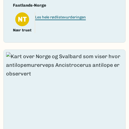
Fastlands-Norge
NT
Les hele rødlistevurderingen
Nær truet