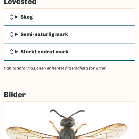
Levested
load
map.
Skog
Semi-naturlig mark
Sterkt endret mark
Habitatinformasjonen er hentet fra Rødlista for arter.
Bilder