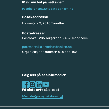
Meld inn feil på nettsider:
redaksjonen@artsdatabanken.no
Besøksadresse
Havnegata 9, 7010 Trondheim
Postadresse:
Postboks 1285 Torgarden, 7462 Trondheim
postmottak@artsdatabanken.no
Organisasjonsnummer: 919 666 102
Følg oss på sosiale medier
Få siste nytt på e-post
(Ekstern lenke)
Meld deg på nyhetsbrev