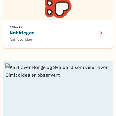
Familie
Nebbteger
Anthocoridae
Content loaded.