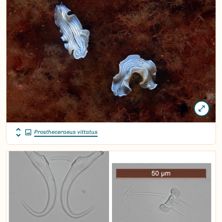
Prostheceraeus vittatus