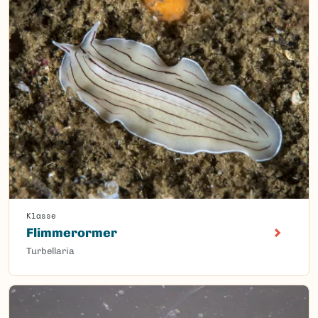
Klasse
Flimmerormer
Turbellaria