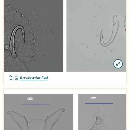
Gyrodactylus flesi