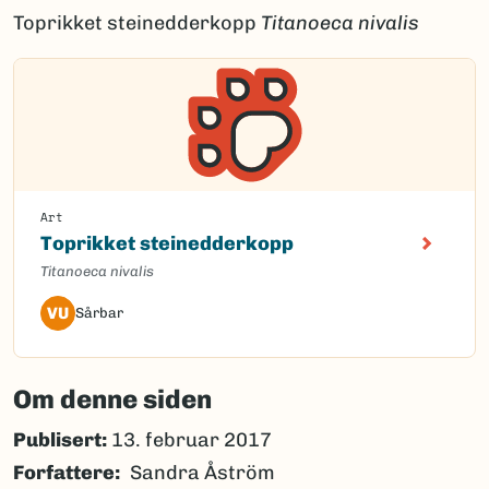
Toprikket steinedderkopp
Titanoeca nivalis
Art
Toprikket steinedderkopp
Titanoeca nivalis
VU
Sårbar
Om denne siden
Publisert:
13. februar 2017
Forfattere
Sandra Åström