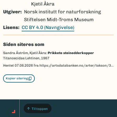
Kjetil Åkra
Utgiver
Norsk institutt for naturforskning
Stiftelsen Midt-Troms Museum
Lisens
CC BY 4.0 (Navngivelse)
Siden siteres som
Sandra Åström, Kjetil Åkra:
Prikkete steinedderkopper
Titanoecidae Lehtinen, 1967
Hentet
07.08.2026
fra https://artsdatabanken.no/arter/takson/3273/beskrivelse
Kopier sitering
Til toppen