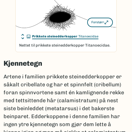
Forstørr
Prikkete steinedderkopper
Titanoecidae
Nettet til prikkete steinedderkopper Titanoecidae.
Kjennetegn
Artene i familien prikkete steinedderkopper er
såkalt cribellate og har et spinnfelt (cribellum)
foran spinnvortene samt én kamlignende rekke
med tettsittende hår (calamistratum) på nest
siste beinleddet (metatarsus) i det bakerste
beinparet. Edderkoppene i denne familien har
ingen ytre kjennetegn som gjør dem lette å