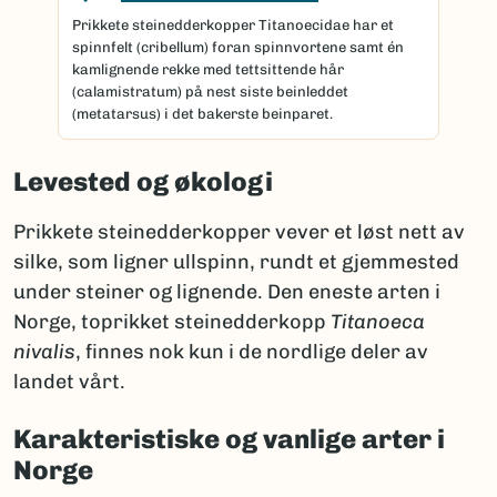
Prikkete steinedderkopper Titanoecidae har et
spinnfelt (cribellum) foran spinnvortene samt én
kamlignende rekke med tettsittende hår
(calamistratum) på nest siste beinleddet
(metatarsus) i det bakerste beinparet.
Levested og økologi
Prikkete steinedderkopper vever et løst nett av
silke, som ligner ullspinn, rundt et gjemmested
under steiner og lignende. Den eneste arten i
Norge, toprikket steinedderkopp
Titanoeca
nivalis
, finnes nok kun i de nordlige deler av
landet vårt.
Karakteristiske og vanlige arter i
Norge